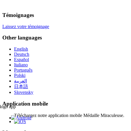
Témoignages
Laissez votre témoignage
Other languages
English
Deutsch
Español
Italiano
Português
Polski
العربية
日本語
Slovensky
Application mobile
Téléchargez notre application mobile Médaille Miraculeuse.