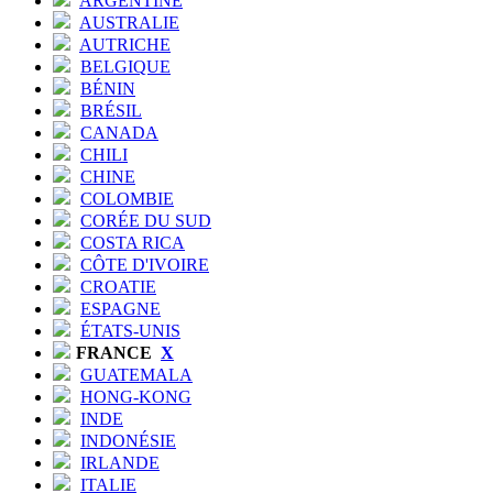
ARGENTINE
AUSTRALIE
AUTRICHE
BELGIQUE
BÉNIN
BRÉSIL
CANADA
CHILI
CHINE
COLOMBIE
CORÉE DU SUD
COSTA RICA
CÔTE D'IVOIRE
CROATIE
ESPAGNE
ÉTATS-UNIS
FRANCE
X
GUATEMALA
HONG-KONG
INDE
INDONÉSIE
IRLANDE
ITALIE