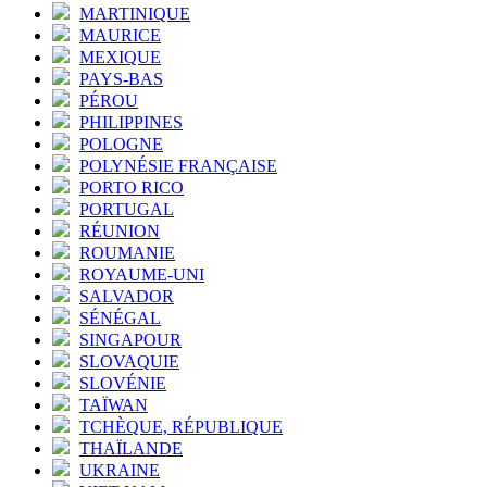
MARTINIQUE
MAURICE
MEXIQUE
PAYS-BAS
PÉROU
PHILIPPINES
POLOGNE
POLYNÉSIE FRANÇAISE
PORTO RICO
PORTUGAL
RÉUNION
ROUMANIE
ROYAUME-UNI
SALVADOR
SÉNÉGAL
SINGAPOUR
SLOVAQUIE
SLOVÉNIE
TAÏWAN
TCHÈQUE, RÉPUBLIQUE
THAÏLANDE
UKRAINE