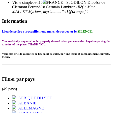
Visite simple
09h15
FRANCE
- St ODILON Diocèse de
Clermont Ferrand/ st Germain Lambron
(Réf. : Mme
MALLET Myriam; myriam.mallet1@orange.fr)
Information
Lieu de prière et recueillement, merci de respecter le
SILENCE.
You are kindly requested to be properly dressed when you enter the chapel respecting the
sanctity of the place. THANK YOU.
Vous êtes prie de respecter ce lieu saint de culte, par une tenue et comportement corrects.
Merci.
Filtrer par pays
(49 pays)
AFRIQUE DU SUD
ALBANIE
ALLEMAGNE