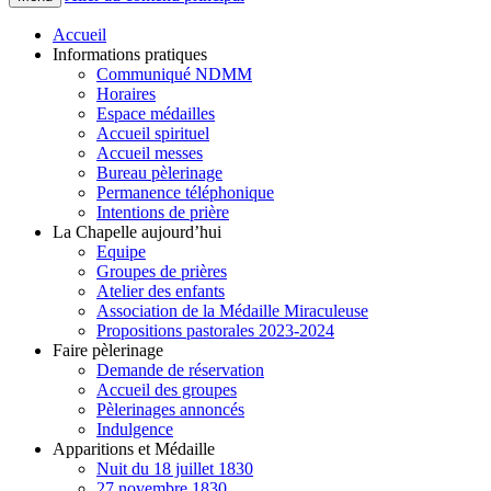
Accueil
Informations pratiques
Communiqué NDMM
Horaires
Espace médailles
Accueil spirituel
Accueil messes
Bureau pèlerinage
Permanence téléphonique
Intentions de prière
La Chapelle aujourd’hui
Equipe
Groupes de prières
Atelier des enfants
Association de la Médaille Miraculeuse
Propositions pastorales 2023-2024
Faire pèlerinage
Demande de réservation
Accueil des groupes
Pèlerinages annoncés
Indulgence
Apparitions et Médaille
Nuit du 18 juillet 1830
27 novembre 1830