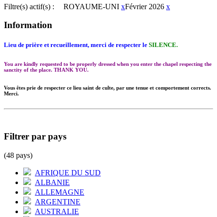
Filtre(s) actif(s) :
ROYAUME-UNI
x
Février 2026
x
Information
Lieu de prière et recueillement, merci de respecter le
SILENCE.
You are kindly requested to be properly dressed when you enter the chapel respecting the
sanctity of the place. THANK YOU.
Vous êtes prie de respecter ce lieu saint de culte, par une tenue et comportement corrects.
Merci.
Filtrer par pays
(48 pays)
AFRIQUE DU SUD
ALBANIE
ALLEMAGNE
ARGENTINE
AUSTRALIE