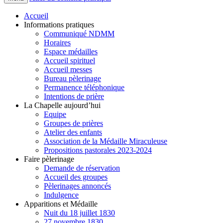
Accueil
Informations pratiques
Communiqué NDMM
Horaires
Espace médailles
Accueil spirituel
Accueil messes
Bureau pèlerinage
Permanence téléphonique
Intentions de prière
La Chapelle aujourd’hui
Equipe
Groupes de prières
Atelier des enfants
Association de la Médaille Miraculeuse
Propositions pastorales 2023-2024
Faire pèlerinage
Demande de réservation
Accueil des groupes
Pèlerinages annoncés
Indulgence
Apparitions et Médaille
Nuit du 18 juillet 1830
27 novembre 1830