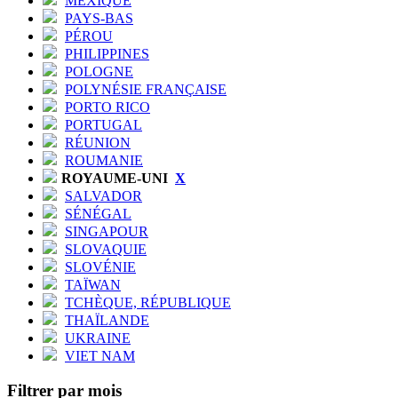
MEXIQUE
PAYS-BAS
PÉROU
PHILIPPINES
POLOGNE
POLYNÉSIE FRANÇAISE
PORTO RICO
PORTUGAL
RÉUNION
ROUMANIE
ROYAUME-UNI
X
SALVADOR
SÉNÉGAL
SINGAPOUR
SLOVAQUIE
SLOVÉNIE
TAÏWAN
TCHÈQUE, RÉPUBLIQUE
THAÏLANDE
UKRAINE
VIET NAM
Filtrer par mois