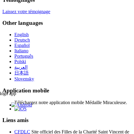
Laissez votre témoignage
Other languages
English
Deutsch
Español
Italiano
Português
Polski
العربية
日本語
Slovensky
Application mobile
Téléchargez notre application mobile Médaille Miraculeuse.
Liens amis
CFDLC
Site officiel des Filles de la Charité Saint Vincent de