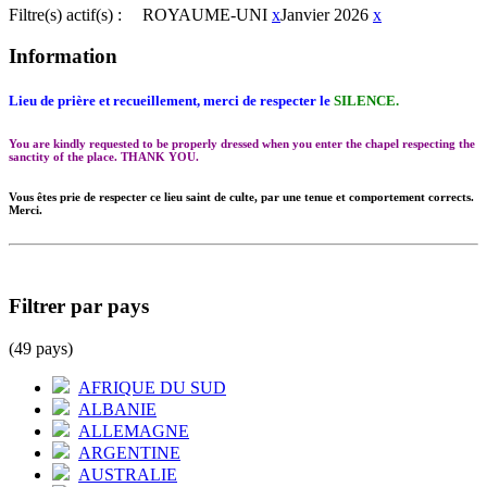
Filtre(s) actif(s) :
ROYAUME-UNI
x
Janvier 2026
x
Information
Lieu de prière et recueillement, merci de respecter le
SILENCE.
You are kindly requested to be properly dressed when you enter the chapel respecting the
sanctity of the place. THANK YOU.
Vous êtes prie de respecter ce lieu saint de culte, par une tenue et comportement corrects.
Merci.
Filtrer par pays
(49 pays)
AFRIQUE DU SUD
ALBANIE
ALLEMAGNE
ARGENTINE
AUSTRALIE