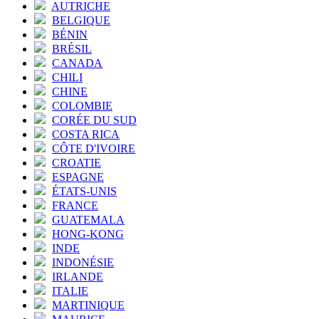
AUTRICHE
BELGIQUE
BÉNIN
BRÉSIL
CANADA
CHILI
CHINE
COLOMBIE
CORÉE DU SUD
COSTA RICA
CÔTE D'IVOIRE
CROATIE
ESPAGNE
ÉTATS-UNIS
FRANCE
GUATEMALA
HONG-KONG
INDE
INDONÉSIE
IRLANDE
ITALIE
MARTINIQUE