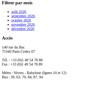
Filtrer par mois
août 2026
septembre 2026
octobre 2026
novembre 2026
décembre 2026
Accès
140 rue du Bac
75340 Paris Cedex 07
Tél. : +33 (0)1 49 54 78 88
Fax : +33 (0)1 49 54 78 89
Métro : Sèvres - Babylone (lignes 10 et 12)
Bus : 39, 63, 70, 84, 87, 94