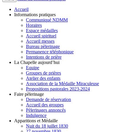
Accueil
Informations pratiques
Communiqué NDMM
Horaires
Espace médailles
Accueil spirituel
Accueil messes
Bureau pèlerinage
Permanence téléphonique
Intentions de prière
La Chapelle aujourd’hui
Equipe
Groupes de prières
Atelier des enfants
Association de la Médaille Miraculeuse
Propositions pastorales 2023-2024
Faire pèlerinage
Demande de réservation
Accueil des groupes
Pèlerinages annoncés
Indulgence
Apparitions et Médaille
Nuit du 18 juillet 1830
27 novembre 1830