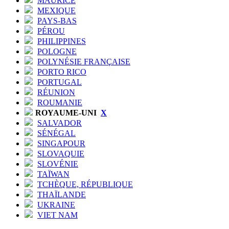
MAURICE
MEXIQUE
PAYS-BAS
PÉROU
PHILIPPINES
POLOGNE
POLYNÉSIE FRANÇAISE
PORTO RICO
PORTUGAL
RÉUNION
ROUMANIE
ROYAUME-UNI
X
SALVADOR
SÉNÉGAL
SINGAPOUR
SLOVAQUIE
SLOVÉNIE
TAÏWAN
TCHÈQUE, RÉPUBLIQUE
THAÏLANDE
UKRAINE
VIET NAM