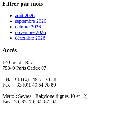
Filtrer par mois
août 2026
septembre 2026
octobre 2026
novembre 2026
décembre 2026
Accès
140 rue du Bac
75340 Paris Cedex 07
Tél. : +33 (0)1 49 54 78 88
Fax : +33 (0)1 49 54 78 89
Métro : Sèvres - Babylone (lignes 10 et 12)
Bus : 39, 63, 70, 84, 87, 94