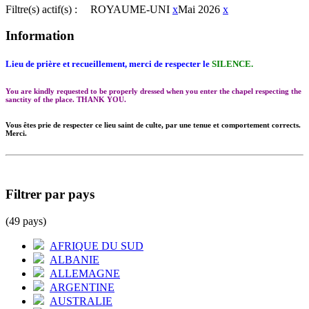
Filtre(s) actif(s) :
ROYAUME-UNI
x
Mai 2026
x
Information
Lieu de prière et recueillement, merci de respecter le
SILENCE.
You are kindly requested to be properly dressed when you enter the chapel respecting the
sanctity of the place. THANK YOU.
Vous êtes prie de respecter ce lieu saint de culte, par une tenue et comportement corrects.
Merci.
Filtrer par pays
(49 pays)
AFRIQUE DU SUD
ALBANIE
ALLEMAGNE
ARGENTINE
AUSTRALIE