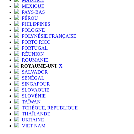
MAURICE
MEXIQUE
PAYS-BAS
PÉROU
PHILIPPINES
POLOGNE
POLYNÉSIE FRANÇAISE
PORTO RICO
PORTUGAL
RÉUNION
ROUMANIE
ROYAUME-UNI
X
SALVADOR
SÉNÉGAL
SINGAPOUR
SLOVAQUIE
SLOVÉNIE
TAÏWAN
TCHÈQUE, RÉPUBLIQUE
THAÏLANDE
UKRAINE
VIET NAM