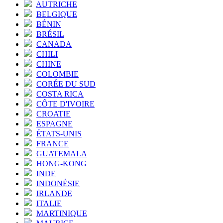
AUTRICHE
BELGIQUE
BÉNIN
BRÉSIL
CANADA
CHILI
CHINE
COLOMBIE
CORÉE DU SUD
COSTA RICA
CÔTE D'IVOIRE
CROATIE
ESPAGNE
ÉTATS-UNIS
FRANCE
GUATEMALA
HONG-KONG
INDE
INDONÉSIE
IRLANDE
ITALIE
MARTINIQUE