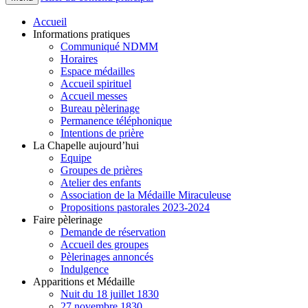
Accueil
Informations pratiques
Communiqué NDMM
Horaires
Espace médailles
Accueil spirituel
Accueil messes
Bureau pèlerinage
Permanence téléphonique
Intentions de prière
La Chapelle aujourd’hui
Equipe
Groupes de prières
Atelier des enfants
Association de la Médaille Miraculeuse
Propositions pastorales 2023-2024
Faire pèlerinage
Demande de réservation
Accueil des groupes
Pèlerinages annoncés
Indulgence
Apparitions et Médaille
Nuit du 18 juillet 1830
27 novembre 1830