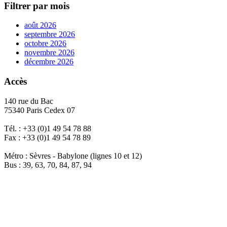
Filtrer par mois
août 2026
septembre 2026
octobre 2026
novembre 2026
décembre 2026
Accès
140 rue du Bac
75340 Paris Cedex 07
Tél. : +33 (0)1 49 54 78 88
Fax : +33 (0)1 49 54 78 89
Métro : Sèvres - Babylone (lignes 10 et 12)
Bus : 39, 63, 70, 84, 87, 94