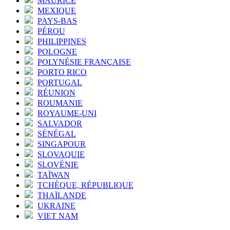
MAURICE
MEXIQUE
PAYS-BAS
PÉROU
PHILIPPINES
POLOGNE
POLYNÉSIE FRANÇAISE
PORTO RICO
PORTUGAL
RÉUNION
ROUMANIE
ROYAUME-UNI
SALVADOR
SÉNÉGAL
SINGAPOUR
SLOVAQUIE
SLOVÉNIE
TAÏWAN
TCHÈQUE, RÉPUBLIQUE
THAÏLANDE
UKRAINE
VIET NAM