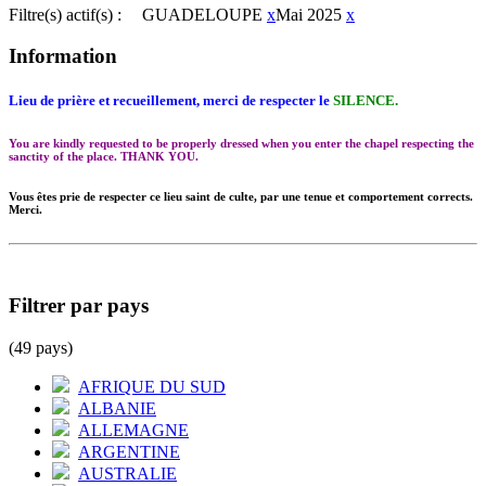
Filtre(s) actif(s) :
GUADELOUPE
x
Mai 2025
x
Information
Lieu de prière et recueillement, merci de respecter le
SILENCE.
You are kindly requested to be properly dressed when you enter the chapel respecting the
sanctity of the place. THANK YOU.
Vous êtes prie de respecter ce lieu saint de culte, par une tenue et comportement corrects.
Merci.
Filtrer par pays
(49 pays)
AFRIQUE DU SUD
ALBANIE
ALLEMAGNE
ARGENTINE
AUSTRALIE