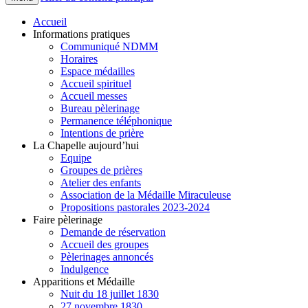
Accueil
Informations pratiques
Communiqué NDMM
Horaires
Espace médailles
Accueil spirituel
Accueil messes
Bureau pèlerinage
Permanence téléphonique
Intentions de prière
La Chapelle aujourd’hui
Equipe
Groupes de prières
Atelier des enfants
Association de la Médaille Miraculeuse
Propositions pastorales 2023-2024
Faire pèlerinage
Demande de réservation
Accueil des groupes
Pèlerinages annoncés
Indulgence
Apparitions et Médaille
Nuit du 18 juillet 1830
27 novembre 1830