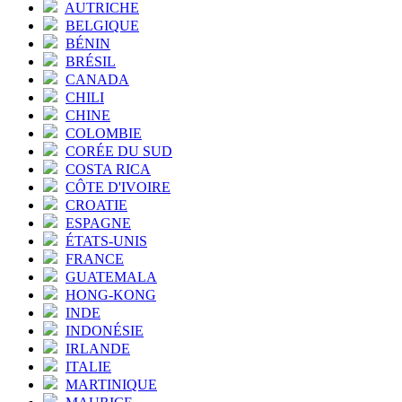
AUTRICHE
BELGIQUE
BÉNIN
BRÉSIL
CANADA
CHILI
CHINE
COLOMBIE
CORÉE DU SUD
COSTA RICA
CÔTE D'IVOIRE
CROATIE
ESPAGNE
ÉTATS-UNIS
FRANCE
GUATEMALA
HONG-KONG
INDE
INDONÉSIE
IRLANDE
ITALIE
MARTINIQUE