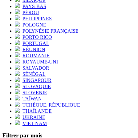
MEXIQUE
PAYS-BAS
PÉROU
PHILIPPINES
POLOGNE
POLYNÉSIE FRANÇAISE
PORTO RICO
PORTUGAL
RÉUNION
ROUMANIE
ROYAUME-UNI
SALVADOR
SÉNÉGAL
SINGAPOUR
SLOVAQUIE
SLOVÉNIE
TAÏWAN
TCHÈQUE, RÉPUBLIQUE
THAÏLANDE
UKRAINE
VIET NAM
Filtrer par mois