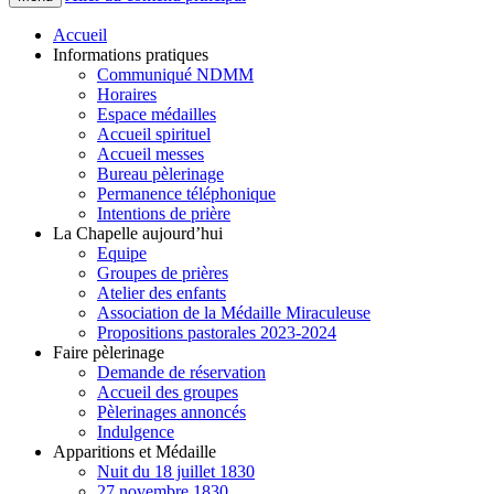
Accueil
Informations pratiques
Communiqué NDMM
Horaires
Espace médailles
Accueil spirituel
Accueil messes
Bureau pèlerinage
Permanence téléphonique
Intentions de prière
La Chapelle aujourd’hui
Equipe
Groupes de prières
Atelier des enfants
Association de la Médaille Miraculeuse
Propositions pastorales 2023-2024
Faire pèlerinage
Demande de réservation
Accueil des groupes
Pèlerinages annoncés
Indulgence
Apparitions et Médaille
Nuit du 18 juillet 1830
27 novembre 1830