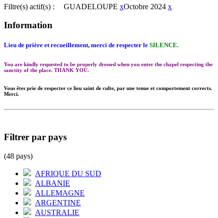
Filtre(s) actif(s) :
GUADELOUPE
x
Octobre 2024
x
Information
Lieu de prière et recueillement, merci de respecter le
SILENCE.
You are kindly requested to be properly dressed when you enter the chapel respecting the
sanctity of the place. THANK YOU.
Vous êtes prie de respecter ce lieu saint de culte, par une tenue et comportement corrects.
Merci.
Filtrer par pays
(48 pays)
AFRIQUE DU SUD
ALBANIE
ALLEMAGNE
ARGENTINE
AUSTRALIE