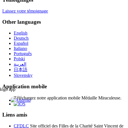
Laissez votre témoignage
Other languages
English
Deutsch
Español
Italiano
Português
Polski
العربية
日本語
Slovensky
Application mobile
Téléchargez notre application mobile Médaille Miraculeuse.
Liens amis
CFDLC
Site officiel des Filles de la Charité Saint Vincent de