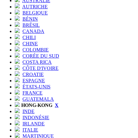
AUSTRALIE
AUTRICHE
BELGIQUE
BÉNIN
BRÉSIL
CANADA
CHILI
CHINE
COLOMBIE
CORÉE DU SUD
COSTA RICA
CÔTE D'IVOIRE
CROATIE
ESPAGNE
ÉTATS-UNIS
FRANCE
GUATEMALA
HONG-KONG
X
INDE
INDONÉSIE
IRLANDE
ITALIE
MARTINIQUE