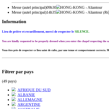
Messe (autel principal)
09h30
HONG-KONG
- Aliantour
Messe (autel principal)
14h35
HONG-KONG
- Aliantour
(Ré
Information
Lieu de prière et recueillement, merci de respecter le
SILENCE.
You are kindly requested to be properly dressed when you enter the chapel respecting the
Vous êtes prie de respecter ce lieu saint de culte, par une tenue et comportement corrects. M
Filtrer par pays
(49 pays)
AFRIQUE DU SUD
ALBANIE
ALLEMAGNE
ARGENTINE