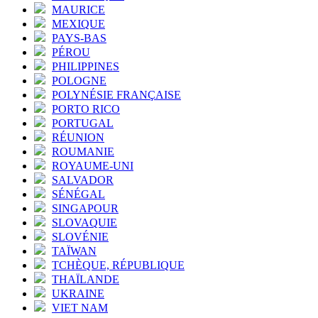
MAURICE
MEXIQUE
PAYS-BAS
PÉROU
PHILIPPINES
POLOGNE
POLYNÉSIE FRANÇAISE
PORTO RICO
PORTUGAL
RÉUNION
ROUMANIE
ROYAUME-UNI
SALVADOR
SÉNÉGAL
SINGAPOUR
SLOVAQUIE
SLOVÉNIE
TAÏWAN
TCHÈQUE, RÉPUBLIQUE
THAÏLANDE
UKRAINE
VIET NAM