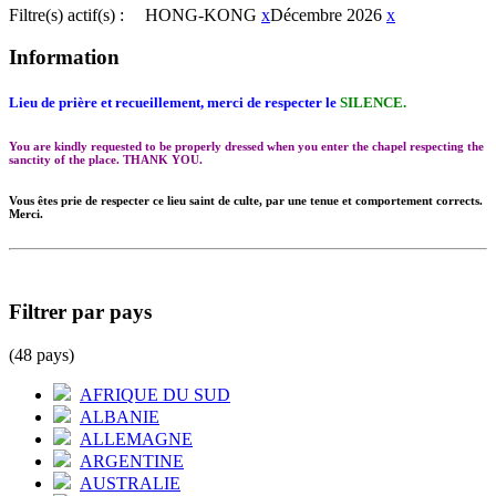
Filtre(s) actif(s) :
HONG-KONG
x
Décembre 2026
x
Information
Lieu de prière et recueillement, merci de respecter le
SILENCE.
You are kindly requested to be properly dressed when you enter the chapel respecting the
sanctity of the place. THANK YOU.
Vous êtes prie de respecter ce lieu saint de culte, par une tenue et comportement corrects.
Merci.
Filtrer par pays
(48 pays)
AFRIQUE DU SUD
ALBANIE
ALLEMAGNE
ARGENTINE
AUSTRALIE