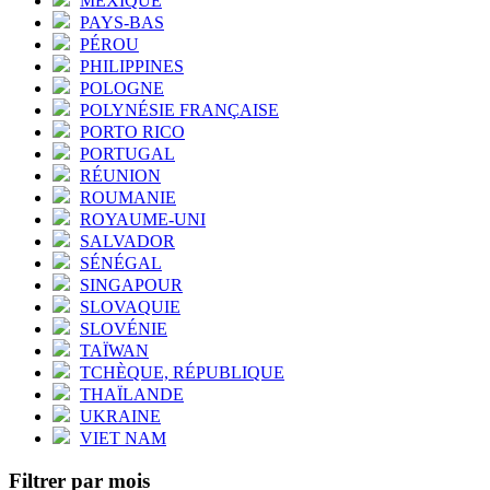
MEXIQUE
PAYS-BAS
PÉROU
PHILIPPINES
POLOGNE
POLYNÉSIE FRANÇAISE
PORTO RICO
PORTUGAL
RÉUNION
ROUMANIE
ROYAUME-UNI
SALVADOR
SÉNÉGAL
SINGAPOUR
SLOVAQUIE
SLOVÉNIE
TAÏWAN
TCHÈQUE, RÉPUBLIQUE
THAÏLANDE
UKRAINE
VIET NAM
Filtrer par mois