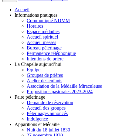
Accueil
Informations pratiques
Communiqué NDMM
Horaires
Espace médailles
Accueil spirituel
Accueil messes
Bureau pèlerinage
Permanence téléphonique
Intentions de prière
La Chapelle aujourd’hui
Equipe
Groupes de prières
Atelier des enfants
Association de la Médaille Miraculeuse
Propositions pastorales 2023-2024
Faire pèlerinage
Demande de réservation
Accueil des groupes
Pèlerinages annoncés
Indulgence
Apparitions et Médaille
Nuit du 18 juillet 1830
27 novembre 1830