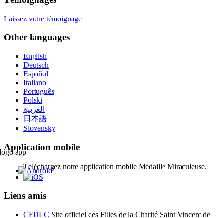
Laissez votre témoignage
Other languages
English
Deutsch
Español
Italiano
Português
Polski
العربية
日本語
Slovensky
Application mobile
Téléchargez notre application mobile Médaille Miraculeuse.
Liens amis
CFDLC
Site officiel des Filles de la Charité Saint Vincent de