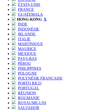
ÉTATS-UNIS
FRANCE
GUATEMALA
HONG-KONG
X
INDE
INDONÉSIE
IRLANDE
ITALIE
MARTINIQUE
MAURICE
MEXIQUE
PAYS-BAS
PÉROU
PHILIPPINES
POLOGNE
POLYNÉSIE FRANÇAISE
PORTO RICO
PORTUGAL
RÉUNION
ROUMANIE
ROYAUME-UNI
SALVADOR