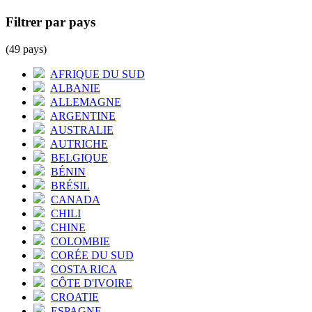
Filtrer par pays
(49 pays)
AFRIQUE DU SUD
ALBANIE
ALLEMAGNE
ARGENTINE
AUSTRALIE
AUTRICHE
BELGIQUE
BÉNIN
BRÉSIL
CANADA
CHILI
CHINE
COLOMBIE
CORÉE DU SUD
COSTA RICA
CÔTE D'IVOIRE
CROATIE
ESPAGNE