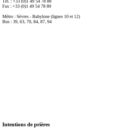
Tél. : +33 (0)1 49 54 78 88
Fax : +33 (0)1 49 54 78 89
Métro : Sèvres - Babylone (lignes 10 et 12)
Bus : 39, 63, 70, 84, 87, 94
Intentions de prières