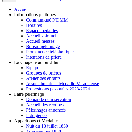
Accueil
Informations pratiques
Communiqué NDMM
Horaires
Espace médailles
Accueil spirituel
Accueil messes
Bureau pèlerinage
Permanence téléphonique
Intentions de prière
La Chapelle aujourd’hui
Equipe
Groupes de prières
Atelier des enfants
Association de la Médaille Miraculeuse
Propositions pastorales 2023-2024
Faire pèlerinage
Demande de réservation
Accueil des groupes
Pèlerinages annoncés
Indulgence
Apparitions et Médaille
Nuit du 18 juillet 1830
27 novembre 1830