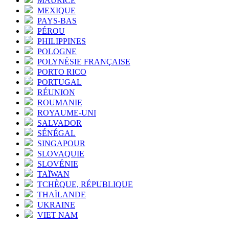
MAURICE
MEXIQUE
PAYS-BAS
PÉROU
PHILIPPINES
POLOGNE
POLYNÉSIE FRANÇAISE
PORTO RICO
PORTUGAL
RÉUNION
ROUMANIE
ROYAUME-UNI
SALVADOR
SÉNÉGAL
SINGAPOUR
SLOVAQUIE
SLOVÉNIE
TAÏWAN
TCHÈQUE, RÉPUBLIQUE
THAÏLANDE
UKRAINE
VIET NAM