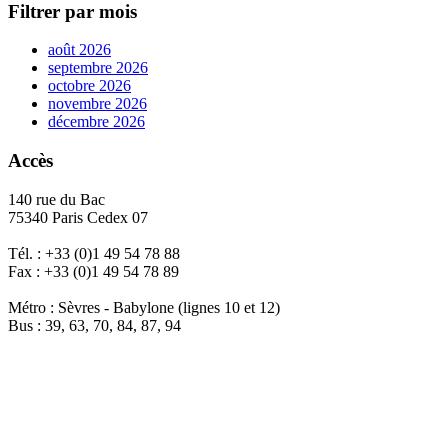
Filtrer par mois
août 2026
septembre 2026
octobre 2026
novembre 2026
décembre 2026
Accès
140 rue du Bac
75340 Paris Cedex 07
Tél. : +33 (0)1 49 54 78 88
Fax : +33 (0)1 49 54 78 89
Métro : Sèvres - Babylone (lignes 10 et 12)
Bus : 39, 63, 70, 84, 87, 94