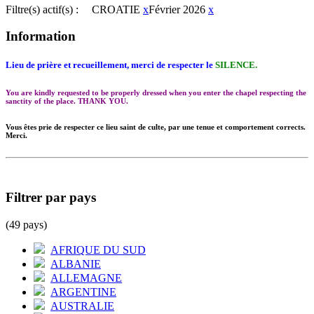
Filtre(s) actif(s) :
CROATIE
x
Février 2026
x
Information
Lieu de prière et recueillement, merci de respecter le
SILENCE.
You are kindly requested to be properly dressed when you enter the chapel respecting the
sanctity of the place. THANK YOU.
Vous êtes prie de respecter ce lieu saint de culte, par une tenue et comportement corrects.
Merci.
Filtrer par pays
(49 pays)
AFRIQUE DU SUD
ALBANIE
ALLEMAGNE
ARGENTINE
AUSTRALIE