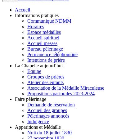
Accueil
Informations pratiques
Communiqué NDMM
Horaires
Espace médailles
Accueil spirituel
Accueil messes
Bureau pèlerinage
Permanence téléphonique
Intentions de prière
La Chapelle aujourd’hui
Equipe
Groupes de prières
Atelier des enfants
Association de la Médaille Miraculeuse
Propositions pastorales 2023-2024
Faire pèlerinage
Demande de réservation
Accueil des groupes
Pèlerinages annoncés
Indulgence
Apparitions et Médaille
Nuit du 18 juillet 1830
27 novembre 1830