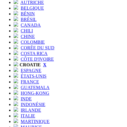
AUTRICHE
BELGIQUE
BÉNIN
BRÉSIL
CANADA
CHILI
CHINE
COLOMBIE
CORÉE DU SUD
COSTA RICA
CÔTE D'IVOIRE
CROATIE
X
ESPAGNE
ÉTATS-UNIS
FRANCE
GUATEMALA
HONG-KONG
INDE
INDONÉSIE
IRLANDE
ITALIE
MARTINIQUE