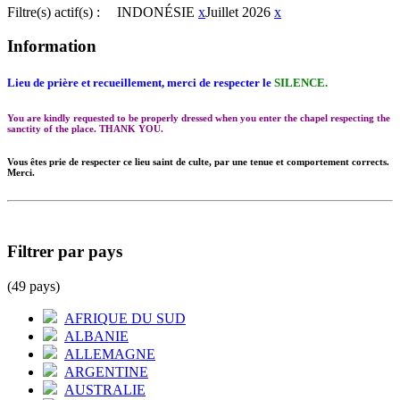
Filtre(s) actif(s) :
INDONÉSIE
x
Juillet 2026
x
Information
Lieu de prière et recueillement, merci de respecter le
SILENCE.
You are kindly requested to be properly dressed when you enter the chapel respecting the
sanctity of the place. THANK YOU.
Vous êtes prie de respecter ce lieu saint de culte, par une tenue et comportement corrects.
Merci.
Filtrer par pays
(49 pays)
AFRIQUE DU SUD
ALBANIE
ALLEMAGNE
ARGENTINE
AUSTRALIE