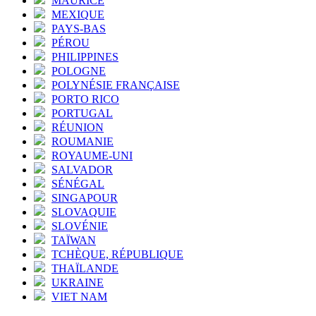
MAURICE
MEXIQUE
PAYS-BAS
PÉROU
PHILIPPINES
POLOGNE
POLYNÉSIE FRANÇAISE
PORTO RICO
PORTUGAL
RÉUNION
ROUMANIE
ROYAUME-UNI
SALVADOR
SÉNÉGAL
SINGAPOUR
SLOVAQUIE
SLOVÉNIE
TAÏWAN
TCHÈQUE, RÉPUBLIQUE
THAÏLANDE
UKRAINE
VIET NAM