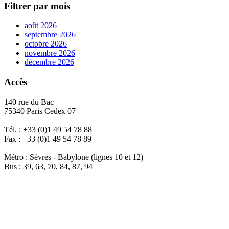
Filtrer par mois
août 2026
septembre 2026
octobre 2026
novembre 2026
décembre 2026
Accès
140 rue du Bac
75340 Paris Cedex 07
Tél. : +33 (0)1 49 54 78 88
Fax : +33 (0)1 49 54 78 89
Métro : Sèvres - Babylone (lignes 10 et 12)
Bus : 39, 63, 70, 84, 87, 94