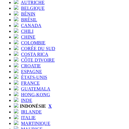
AUTRICHE
BELGIQUE
BÉNIN
BRÉSIL
CANADA
CHILI
CHINE
COLOMBIE
CORÉE DU SUD
COSTA RICA
CÔTE D'IVOIRE
CROATIE
ESPAGNE
ÉTATS-UNIS
FRANCE
GUATEMALA
HONG-KONG
INDE
INDONÉSIE
X
IRLANDE
ITALIE
MARTINIQUE