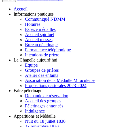
Accueil
Informations pratiques
Communiqué NDMM
Horaires
Espace médailles
Accueil spirituel
Accueil messes
Bureau pèlerinage
Permanence téléphonique
Intentions de prière
La Chapelle aujourd’hui
Equipe
Groupes de prières
Atelier des enfants
Association de la Médaille Miraculeuse
Propositions pastorales 2023-2024
Faire pèlerinage
Demande de réservation
Accueil des groupes
Pèlerinages annoncés
Indulgence
Apparitions et Médaille
Nuit du 18 juillet 1830
27 novembre 1830