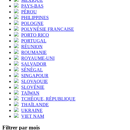
MEXIQUE
PAYS-BAS
PÉROU
PHILIPPINES
POLOGNE
POLYNÉSIE FRANÇAISE
PORTO RICO
PORTUGAL
RÉUNION
ROUMANIE
ROYAUME-UNI
SALVADOR
SÉNÉGAL
SINGAPOUR
SLOVAQUIE
SLOVÉNIE
TAÏWAN
TCHÈQUE, RÉPUBLIQUE
THAÏLANDE
UKRAINE
VIET NAM
Filtrer par mois