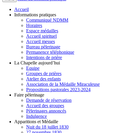
Accueil
Informations pratiques
Communiqué NDMM
Horaires
Espace médailles
Accueil spirituel
Accueil messes
Bureau pèlerinage
Permanence téléphonique
Intentions de prière
La Chapelle aujourd’hui
Equipe
Groupes de prières
Atelier des enfants
Association de la Médaille Miraculeuse
Propositions pastorales 2023-2024
Faire pèlerinage
Demande de réservation
Accueil des groupes
Pèlerinages annoncés
Indulgence
Apparitions et Médaille
Nuit du 18 juillet 1830
27 novembre 1830