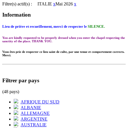
Filtre(s) actif(s) :
ITALIE
x
Mai 2026
x
Information
Lieu de prière et recueillement, merci de respecter le
SILENCE.
You are kindly requested to be properly dressed when you enter the chapel respecting the
sanctity of the place. THANK YOU.
Vous êtes prie de respecter ce lieu saint de culte, par une tenue et comportement corrects.
Merci.
Filtrer par pays
(48 pays)
AFRIQUE DU SUD
ALBANIE
ALLEMAGNE
ARGENTINE
AUSTRALIE