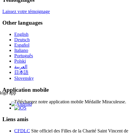
Laissez votre témoignage
Other languages
English
Deutsch
Español
Italiano
Português
Polski
العربية
日本語
Slovensky
Application mobile
Téléchargez notre application mobile Médaille Miraculeuse.
Liens amis
CFDLC
Site officiel des Filles de la Charité Saint Vincent de