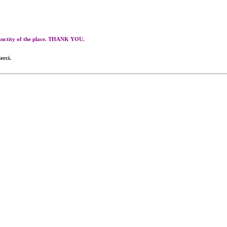
 sanctity of the place. THANK YOU.
erci.