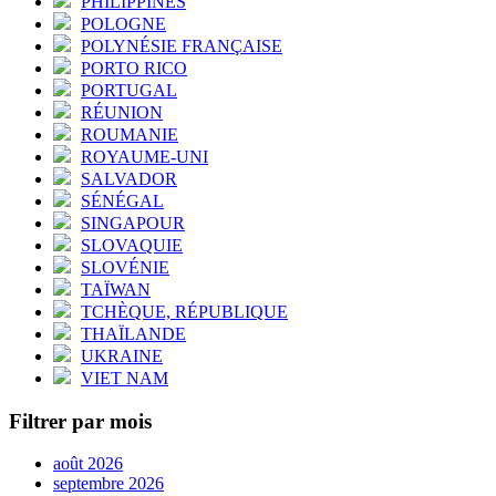
PHILIPPINES
POLOGNE
POLYNÉSIE FRANÇAISE
PORTO RICO
PORTUGAL
RÉUNION
ROUMANIE
ROYAUME-UNI
SALVADOR
SÉNÉGAL
SINGAPOUR
SLOVAQUIE
SLOVÉNIE
TAÏWAN
TCHÈQUE, RÉPUBLIQUE
THAÏLANDE
UKRAINE
VIET NAM
Filtrer par mois
août 2026
septembre 2026