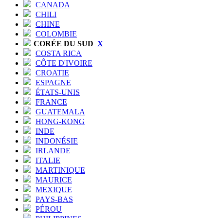
CANADA
CHILI
CHINE
COLOMBIE
CORÉE DU SUD
X
COSTA RICA
CÔTE D'IVOIRE
CROATIE
ESPAGNE
ÉTATS-UNIS
FRANCE
GUATEMALA
HONG-KONG
INDE
INDONÉSIE
IRLANDE
ITALIE
MARTINIQUE
MAURICE
MEXIQUE
PAYS-BAS
PÉROU