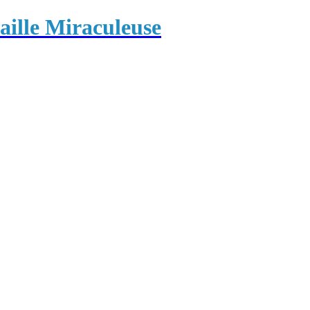
ille Miraculeuse