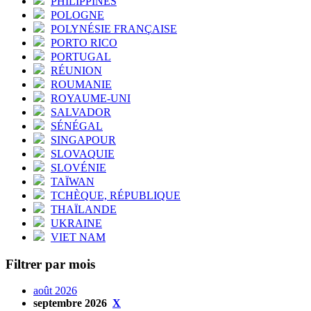
PHILIPPINES
POLOGNE
POLYNÉSIE FRANÇAISE
PORTO RICO
PORTUGAL
RÉUNION
ROUMANIE
ROYAUME-UNI
SALVADOR
SÉNÉGAL
SINGAPOUR
SLOVAQUIE
SLOVÉNIE
TAÏWAN
TCHÈQUE, RÉPUBLIQUE
THAÏLANDE
UKRAINE
VIET NAM
Filtrer par mois
août 2026
septembre 2026
X