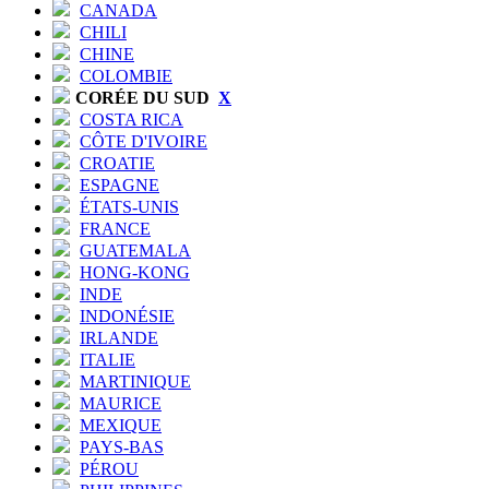
CANADA
CHILI
CHINE
COLOMBIE
CORÉE DU SUD
X
COSTA RICA
CÔTE D'IVOIRE
CROATIE
ESPAGNE
ÉTATS-UNIS
FRANCE
GUATEMALA
HONG-KONG
INDE
INDONÉSIE
IRLANDE
ITALIE
MARTINIQUE
MAURICE
MEXIQUE
PAYS-BAS
PÉROU