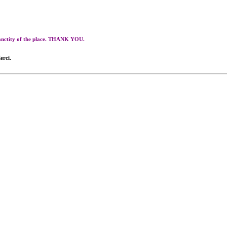
 sanctity of the place. THANK YOU.
erci.