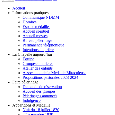
Accueil
Informations pratiques
Communiqué NDMM
Horaires
Espace médailles
Accueil spirituel
Accueil messes
Bureau pèlerinage
Permanence téléphonique
Intentions de prière
La Chapelle aujourd’hui
Equipe
Groupes de prières
Atelier des enfants
Association de la Médaille Miraculeuse
Propositions pastorales 2023-2024
Faire pèlerinage
Demande de réservation
Accueil des groupes
Pèlerinages annoncés
Indulgence
Apparitions et Médaille
Nuit du 18 juillet 1830
27 novembre 1830