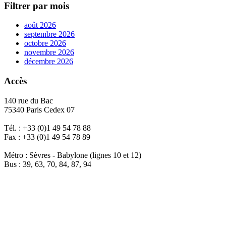
Filtrer par mois
août 2026
septembre 2026
octobre 2026
novembre 2026
décembre 2026
Accès
140 rue du Bac
75340 Paris Cedex 07
Tél. : +33 (0)1 49 54 78 88
Fax : +33 (0)1 49 54 78 89
Métro : Sèvres - Babylone (lignes 10 et 12)
Bus : 39, 63, 70, 84, 87, 94