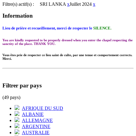
Filtre(s) actif(s) :
SRI LANKA
x
Juillet 2024
x
Information
Lieu de prière et recueillement, merci de respecter le
SILENCE.
You are kindly requested to be properly dressed when you enter the chapel respecting the
sanctity of the place. THANK YOU.
Vous êtes prie de respecter ce lieu saint de culte, par une tenue et comportement corrects.
Merci.
Filtrer par pays
(49 pays)
AFRIQUE DU SUD
ALBANIE
ALLEMAGNE
ARGENTINE
AUSTRALIE