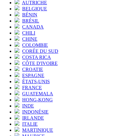
AUTRICHE
BELGIQUE
BÉNIN
BRÉSIL
CANADA
CHILI
CHINE
COLOMBIE
CORÉE DU SUD
COSTA RICA
CÔTE D'IVOIRE
CROATIE
ESPAGNE
ÉTATS-UNIS
FRANCE
GUATEMALA
HONG-KONG
INDE
INDONÉSIE
IRLANDE
ITALIE
MARTINIQUE