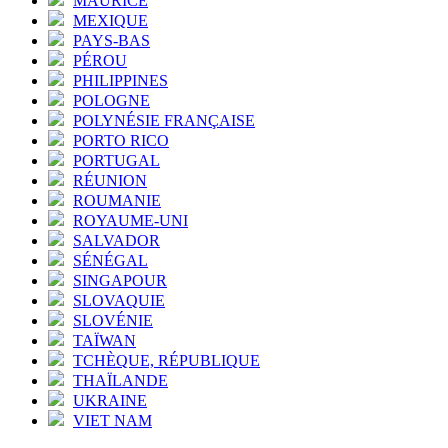
MAURICE
MEXIQUE
PAYS-BAS
PÉROU
PHILIPPINES
POLOGNE
POLYNÉSIE FRANÇAISE
PORTO RICO
PORTUGAL
RÉUNION
ROUMANIE
ROYAUME-UNI
SALVADOR
SÉNÉGAL
SINGAPOUR
SLOVAQUIE
SLOVÉNIE
TAÏWAN
TCHÈQUE, RÉPUBLIQUE
THAÏLANDE
UKRAINE
VIET NAM