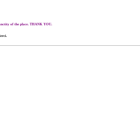
 sanctity of the place. THANK YOU.
erci.