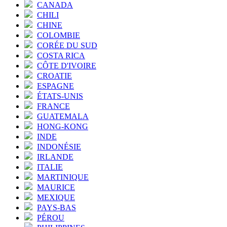
CANADA
CHILI
CHINE
COLOMBIE
CORÉE DU SUD
COSTA RICA
CÔTE D'IVOIRE
CROATIE
ESPAGNE
ÉTATS-UNIS
FRANCE
GUATEMALA
HONG-KONG
INDE
INDONÉSIE
IRLANDE
ITALIE
MARTINIQUE
MAURICE
MEXIQUE
PAYS-BAS
PÉROU