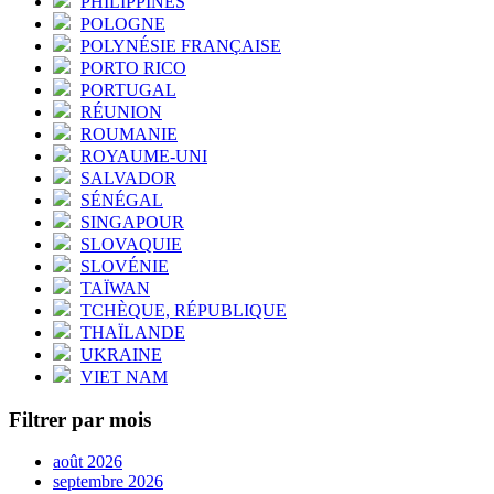
PHILIPPINES
POLOGNE
POLYNÉSIE FRANÇAISE
PORTO RICO
PORTUGAL
RÉUNION
ROUMANIE
ROYAUME-UNI
SALVADOR
SÉNÉGAL
SINGAPOUR
SLOVAQUIE
SLOVÉNIE
TAÏWAN
TCHÈQUE, RÉPUBLIQUE
THAÏLANDE
UKRAINE
VIET NAM
Filtrer par mois
août 2026
septembre 2026