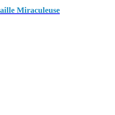
ille Miraculeuse