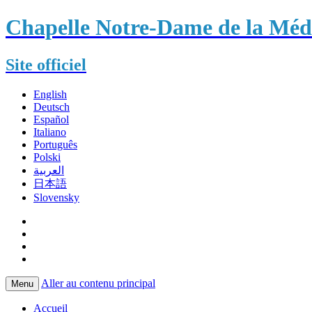
Chapelle Notre-Dame de la Méda
Site officiel
English
Deutsch
Español
Italiano
Português
Polski
العربية
日本語
Slovensky
Aller au contenu principal
Menu
Accueil