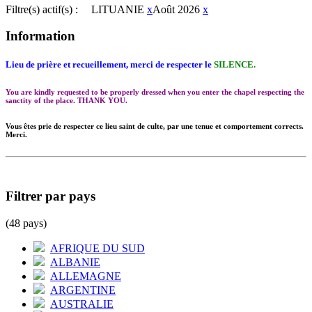
Filtre(s) actif(s) :
LITUANIE
x
Août 2026
x
Information
Lieu de prière et recueillement, merci de respecter le
SILENCE.
You are kindly requested to be properly dressed when you enter the chapel respecting the
sanctity of the place. THANK YOU.
Vous êtes prie de respecter ce lieu saint de culte, par une tenue et comportement corrects.
Merci.
Filtrer par pays
(48 pays)
AFRIQUE DU SUD
ALBANIE
ALLEMAGNE
ARGENTINE
AUSTRALIE