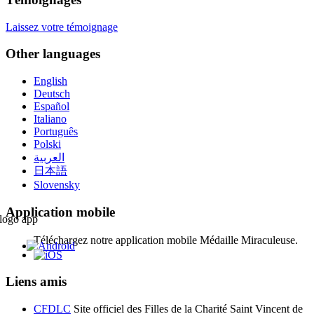
Laissez votre témoignage
Other languages
English
Deutsch
Español
Italiano
Português
Polski
العربية
日本語
Slovensky
Application mobile
Téléchargez notre application mobile Médaille Miraculeuse.
Liens amis
CFDLC
Site officiel des Filles de la Charité Saint Vincent de