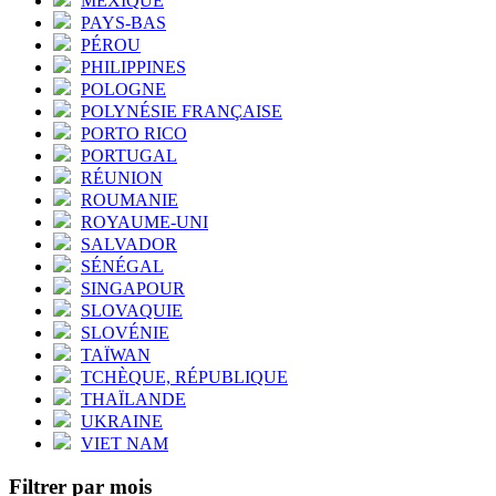
MEXIQUE
PAYS-BAS
PÉROU
PHILIPPINES
POLOGNE
POLYNÉSIE FRANÇAISE
PORTO RICO
PORTUGAL
RÉUNION
ROUMANIE
ROYAUME-UNI
SALVADOR
SÉNÉGAL
SINGAPOUR
SLOVAQUIE
SLOVÉNIE
TAÏWAN
TCHÈQUE, RÉPUBLIQUE
THAÏLANDE
UKRAINE
VIET NAM
Filtrer par mois