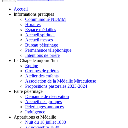
Accueil
Informations pratiques
Communiqué NDMM
Horaires
Espace médailles
Accueil spirituel
Accueil messes
Bureau pèlerinage
Permanence téléphonique
Intentions de prière
La Chapelle aujourd’hui
Equipe
Groupes de prières
Atelier des enfants
Association de la Médaille Miraculeuse
Propositions pastorales 2023-2024
Faire pèlerinage
Demande de réservation
Accueil des groupes
Pèlerinages annoncés
Indulgence
Apparitions et Médaille
Nuit du 18 juillet 1830
27 novembre 1830