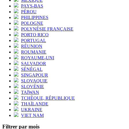
MEXIQUE
PAYS-BAS
PÉROU
PHILIPPINES
POLOGNE
POLYNÉSIE FRANÇAISE
PORTO RICO
PORTUGAL
RÉUNION
ROUMANIE
ROYAUME-UNI
SALVADOR
SÉNÉGAL
SINGAPOUR
SLOVAQUIE
SLOVÉNIE
TAÏWAN
TCHÈQUE, RÉPUBLIQUE
THAÏLANDE
UKRAINE
VIET NAM
Filtrer par mois