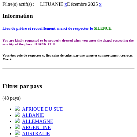
Filtre(s) actif(s) :
LITUANIE
x
Décembre 2025
x
Information
Lieu de prière et recueillement, merci de respecter le
SILENCE.
You are kindly requested to be properly dressed when you enter the chapel respecting the
sanctity of the place. THANK YOU.
Vous êtes prie de respecter ce lieu saint de culte, par une tenue et comportement corrects.
Merci.
Filtrer par pays
(48 pays)
AFRIQUE DU SUD
ALBANIE
ALLEMAGNE
ARGENTINE
AUSTRALIE