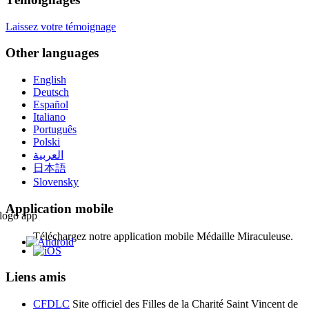
Laissez votre témoignage
Other languages
English
Deutsch
Español
Italiano
Português
Polski
العربية
日本語
Slovensky
Application mobile
Téléchargez notre application mobile Médaille Miraculeuse.
Liens amis
CFDLC
Site officiel des Filles de la Charité Saint Vincent de