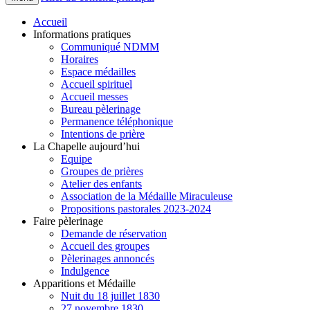
Accueil
Informations pratiques
Communiqué NDMM
Horaires
Espace médailles
Accueil spirituel
Accueil messes
Bureau pèlerinage
Permanence téléphonique
Intentions de prière
La Chapelle aujourd’hui
Equipe
Groupes de prières
Atelier des enfants
Association de la Médaille Miraculeuse
Propositions pastorales 2023-2024
Faire pèlerinage
Demande de réservation
Accueil des groupes
Pèlerinages annoncés
Indulgence
Apparitions et Médaille
Nuit du 18 juillet 1830
27 novembre 1830