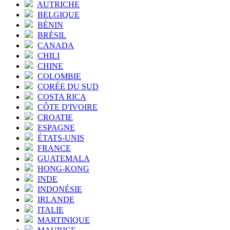
AUTRICHE
BELGIQUE
BÉNIN
BRÉSIL
CANADA
CHILI
CHINE
COLOMBIE
CORÉE DU SUD
COSTA RICA
CÔTE D'IVOIRE
CROATIE
ESPAGNE
ÉTATS-UNIS
FRANCE
GUATEMALA
HONG-KONG
INDE
INDONÉSIE
IRLANDE
ITALIE
MARTINIQUE