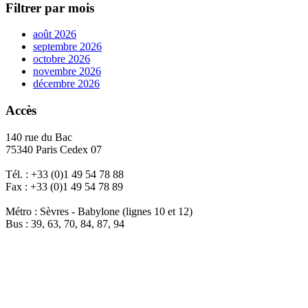
Filtrer par mois
août 2026
septembre 2026
octobre 2026
novembre 2026
décembre 2026
Accès
140 rue du Bac
75340 Paris Cedex 07
Tél. : +33 (0)1 49 54 78 88
Fax : +33 (0)1 49 54 78 89
Métro : Sèvres - Babylone (lignes 10 et 12)
Bus : 39, 63, 70, 84, 87, 94