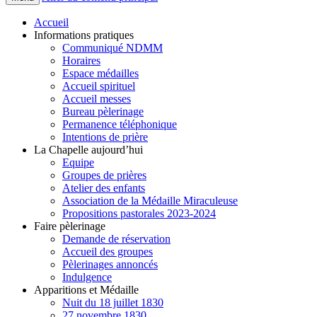
Accueil
Informations pratiques
Communiqué NDMM
Horaires
Espace médailles
Accueil spirituel
Accueil messes
Bureau pèlerinage
Permanence téléphonique
Intentions de prière
La Chapelle aujourd’hui
Equipe
Groupes de prières
Atelier des enfants
Association de la Médaille Miraculeuse
Propositions pastorales 2023-2024
Faire pèlerinage
Demande de réservation
Accueil des groupes
Pèlerinages annoncés
Indulgence
Apparitions et Médaille
Nuit du 18 juillet 1830
27 novembre 1830