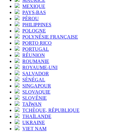
MAURICE
MEXIQUE
PAYS-BAS
PÉROU
PHILIPPINES
POLOGNE
POLYNÉSIE FRANÇAISE
PORTO RICO
PORTUGAL
RÉUNION
ROUMANIE
ROYAUME-UNI
SALVADOR
SÉNÉGAL
SINGAPOUR
SLOVAQUIE
SLOVÉNIE
TAÏWAN
TCHÈQUE, RÉPUBLIQUE
THAÏLANDE
UKRAINE
VIET NAM