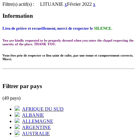
Filtre(s) actif(s) :
LITUANIE
x
Février 2022
x
Information
Lieu de prière et recueillement, merci de respecter le
SILENCE.
You are kindly requested to be properly dressed when you enter the chapel respecting the
sanctity of the place. THANK YOU.
Vous êtes prie de respecter ce lieu saint de culte, par une tenue et comportement corrects.
Merci.
Filtrer par pays
(49 pays)
AFRIQUE DU SUD
ALBANIE
ALLEMAGNE
ARGENTINE
AUSTRALIE