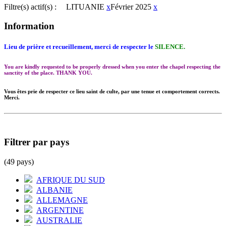
Filtre(s) actif(s) :
LITUANIE
x
Février 2025
x
Information
Lieu de prière et recueillement, merci de respecter le
SILENCE.
You are kindly requested to be properly dressed when you enter the chapel respecting the
sanctity of the place. THANK YOU.
Vous êtes prie de respecter ce lieu saint de culte, par une tenue et comportement corrects.
Merci.
Filtrer par pays
(49 pays)
AFRIQUE DU SUD
ALBANIE
ALLEMAGNE
ARGENTINE
AUSTRALIE