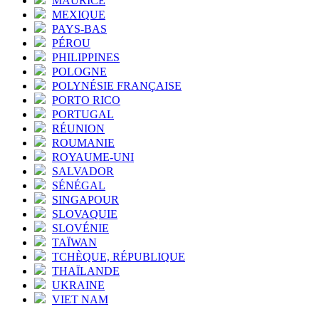
MAURICE
MEXIQUE
PAYS-BAS
PÉROU
PHILIPPINES
POLOGNE
POLYNÉSIE FRANÇAISE
PORTO RICO
PORTUGAL
RÉUNION
ROUMANIE
ROYAUME-UNI
SALVADOR
SÉNÉGAL
SINGAPOUR
SLOVAQUIE
SLOVÉNIE
TAÏWAN
TCHÈQUE, RÉPUBLIQUE
THAÏLANDE
UKRAINE
VIET NAM