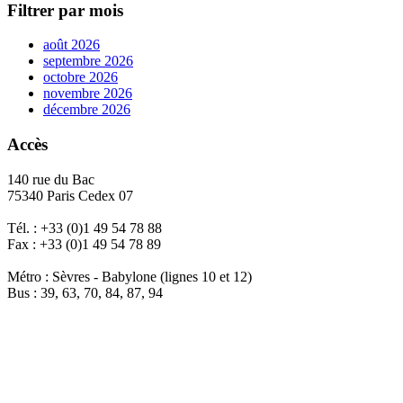
Filtrer par mois
août 2026
septembre 2026
octobre 2026
novembre 2026
décembre 2026
Accès
140 rue du Bac
75340 Paris Cedex 07
Tél. : +33 (0)1 49 54 78 88
Fax : +33 (0)1 49 54 78 89
Métro : Sèvres - Babylone (lignes 10 et 12)
Bus : 39, 63, 70, 84, 87, 94