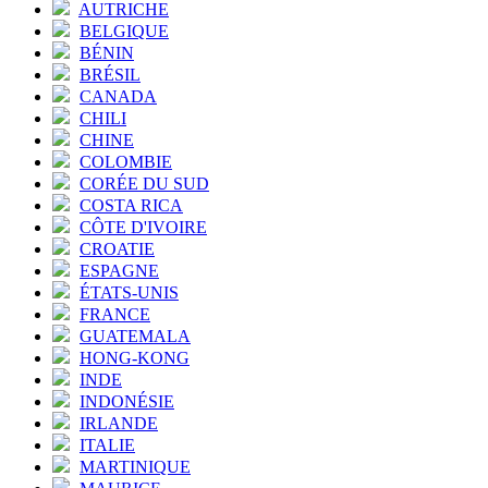
AUTRICHE
BELGIQUE
BÉNIN
BRÉSIL
CANADA
CHILI
CHINE
COLOMBIE
CORÉE DU SUD
COSTA RICA
CÔTE D'IVOIRE
CROATIE
ESPAGNE
ÉTATS-UNIS
FRANCE
GUATEMALA
HONG-KONG
INDE
INDONÉSIE
IRLANDE
ITALIE
MARTINIQUE