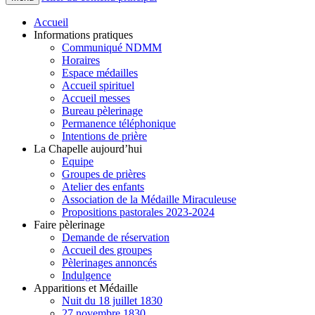
Accueil
Informations pratiques
Communiqué NDMM
Horaires
Espace médailles
Accueil spirituel
Accueil messes
Bureau pèlerinage
Permanence téléphonique
Intentions de prière
La Chapelle aujourd’hui
Equipe
Groupes de prières
Atelier des enfants
Association de la Médaille Miraculeuse
Propositions pastorales 2023-2024
Faire pèlerinage
Demande de réservation
Accueil des groupes
Pèlerinages annoncés
Indulgence
Apparitions et Médaille
Nuit du 18 juillet 1830
27 novembre 1830