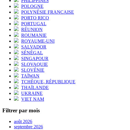
PHILIPPINES
POLOGNE
POLYNÉSIE FRANÇAISE
PORTO RICO
PORTUGAL
RÉUNION
ROUMANIE
ROYAUME-UNI
SALVADOR
SÉNÉGAL
SINGAPOUR
SLOVAQUIE
SLOVÉNIE
TAÏWAN
TCHÈQUE, RÉPUBLIQUE
THAÏLANDE
UKRAINE
VIET NAM
Filtrer par mois
août 2026
septembre 2026