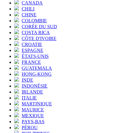
CANADA
CHILI
CHINE
COLOMBIE
CORÉE DU SUD
COSTA RICA
CÔTE D'IVOIRE
CROATIE
ESPAGNE
ÉTATS-UNIS
FRANCE
GUATEMALA
HONG-KONG
INDE
INDONÉSIE
IRLANDE
ITALIE
MARTINIQUE
MAURICE
MEXIQUE
PAYS-BAS
PÉROU