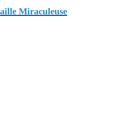
ille Miraculeuse