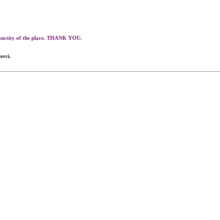
 sanctity of the place. THANK YOU.
erci.