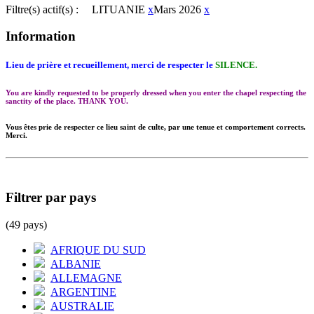
Filtre(s) actif(s) :
LITUANIE
x
Mars 2026
x
Information
Lieu de prière et recueillement, merci de respecter le
SILENCE.
You are kindly requested to be properly dressed when you enter the chapel respecting the
sanctity of the place. THANK YOU.
Vous êtes prie de respecter ce lieu saint de culte, par une tenue et comportement corrects.
Merci.
Filtrer par pays
(49 pays)
AFRIQUE DU SUD
ALBANIE
ALLEMAGNE
ARGENTINE
AUSTRALIE