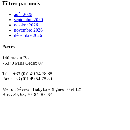
Filtrer par mois
août 2026
septembre 2026
octobre 2026
novembre 2026
décembre 2026
Accès
140 rue du Bac
75340 Paris Cedex 07
Tél. : +33 (0)1 49 54 78 88
Fax : +33 (0)1 49 54 78 89
Métro : Sèvres - Babylone (lignes 10 et 12)
Bus : 39, 63, 70, 84, 87, 94