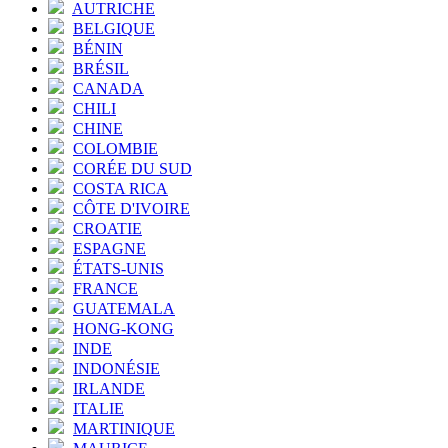
AUTRICHE
BELGIQUE
BÉNIN
BRÉSIL
CANADA
CHILI
CHINE
COLOMBIE
CORÉE DU SUD
COSTA RICA
CÔTE D'IVOIRE
CROATIE
ESPAGNE
ÉTATS-UNIS
FRANCE
GUATEMALA
HONG-KONG
INDE
INDONÉSIE
IRLANDE
ITALIE
MARTINIQUE