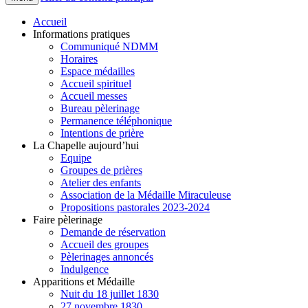
Accueil
Informations pratiques
Communiqué NDMM
Horaires
Espace médailles
Accueil spirituel
Accueil messes
Bureau pèlerinage
Permanence téléphonique
Intentions de prière
La Chapelle aujourd’hui
Equipe
Groupes de prières
Atelier des enfants
Association de la Médaille Miraculeuse
Propositions pastorales 2023-2024
Faire pèlerinage
Demande de réservation
Accueil des groupes
Pèlerinages annoncés
Indulgence
Apparitions et Médaille
Nuit du 18 juillet 1830
27 novembre 1830