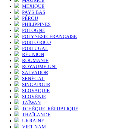
MAURICE
MEXIQUE
PAYS-BAS
PÉROU
PHILIPPINES
POLOGNE
POLYNÉSIE FRANÇAISE
PORTO RICO
PORTUGAL
RÉUNION
ROUMANIE
ROYAUME-UNI
SALVADOR
SÉNÉGAL
SINGAPOUR
SLOVAQUIE
SLOVÉNIE
TAÏWAN
TCHÈQUE, RÉPUBLIQUE
THAÏLANDE
UKRAINE
VIET NAM