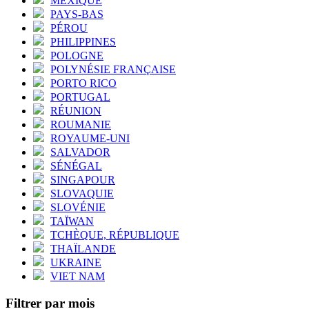
MEXIQUE
PAYS-BAS
PÉROU
PHILIPPINES
POLOGNE
POLYNÉSIE FRANÇAISE
PORTO RICO
PORTUGAL
RÉUNION
ROUMANIE
ROYAUME-UNI
SALVADOR
SÉNÉGAL
SINGAPOUR
SLOVAQUIE
SLOVÉNIE
TAÏWAN
TCHÈQUE, RÉPUBLIQUE
THAÏLANDE
UKRAINE
VIET NAM
Filtrer par mois