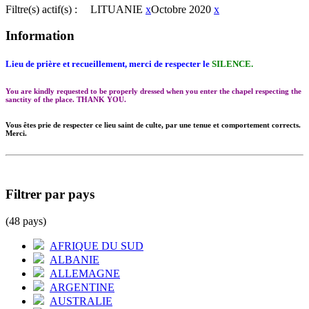
Filtre(s) actif(s) :
LITUANIE
x
Octobre 2020
x
Information
Lieu de prière et recueillement, merci de respecter le
SILENCE.
You are kindly requested to be properly dressed when you enter the chapel respecting the
sanctity of the place. THANK YOU.
Vous êtes prie de respecter ce lieu saint de culte, par une tenue et comportement corrects.
Merci.
Filtrer par pays
(48 pays)
AFRIQUE DU SUD
ALBANIE
ALLEMAGNE
ARGENTINE
AUSTRALIE