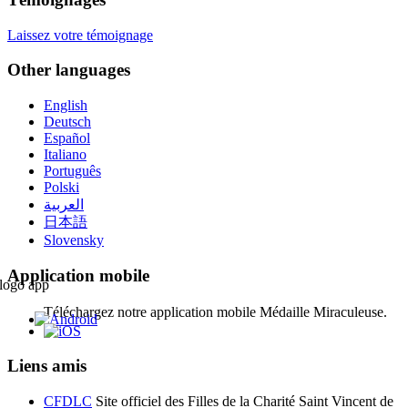
Laissez votre témoignage
Other languages
English
Deutsch
Español
Italiano
Português
Polski
العربية
日本語
Slovensky
Application mobile
Téléchargez notre application mobile Médaille Miraculeuse.
Liens amis
CFDLC
Site officiel des Filles de la Charité Saint Vincent de