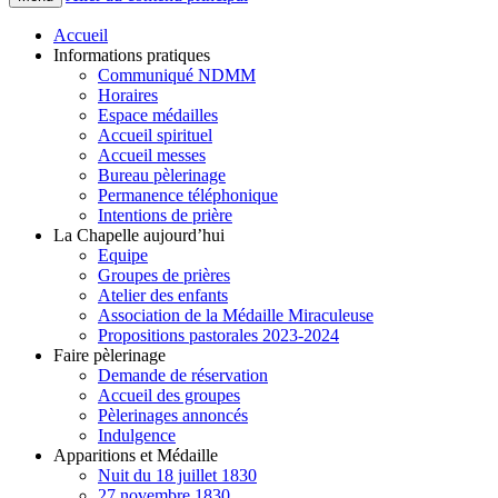
Accueil
Informations pratiques
Communiqué NDMM
Horaires
Espace médailles
Accueil spirituel
Accueil messes
Bureau pèlerinage
Permanence téléphonique
Intentions de prière
La Chapelle aujourd’hui
Equipe
Groupes de prières
Atelier des enfants
Association de la Médaille Miraculeuse
Propositions pastorales 2023-2024
Faire pèlerinage
Demande de réservation
Accueil des groupes
Pèlerinages annoncés
Indulgence
Apparitions et Médaille
Nuit du 18 juillet 1830
27 novembre 1830