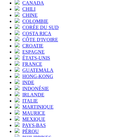
CANADA
CHILI
CHINE
COLOMBIE
CORÉE DU SUD
COSTA RICA
CÔTE D'IVOIRE
CROATIE
ESPAGNE
ÉTATS-UNIS
FRANCE
GUATEMALA
HONG-KONG
INDE
INDONÉSIE
IRLANDE
ITALIE
MARTINIQUE
MAURICE
MEXIQUE
PAYS-BAS
PÉROU