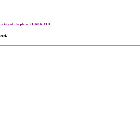
 sanctity of the place. THANK YOU.
erci.