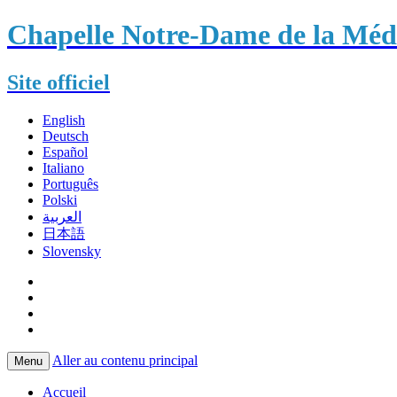
Chapelle Notre-Dame de la Méda
Site officiel
English
Deutsch
Español
Italiano
Português
Polski
العربية
日本語
Slovensky
Aller au contenu principal
Menu
Accueil