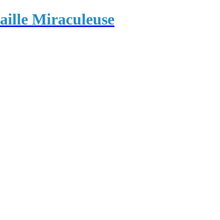
ille Miraculeuse