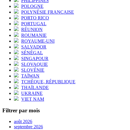
PHILIPPINES
POLOGNE
POLYNÉSIE FRANÇAISE
PORTO RICO
PORTUGAL
RÉUNION
ROUMANIE
ROYAUME-UNI
SALVADOR
SÉNÉGAL
SINGAPOUR
SLOVAQUIE
SLOVÉNIE
TAÏWAN
TCHÈQUE, RÉPUBLIQUE
THAÏLANDE
UKRAINE
VIET NAM
Filtrer par mois
août 2026
septembre 2026