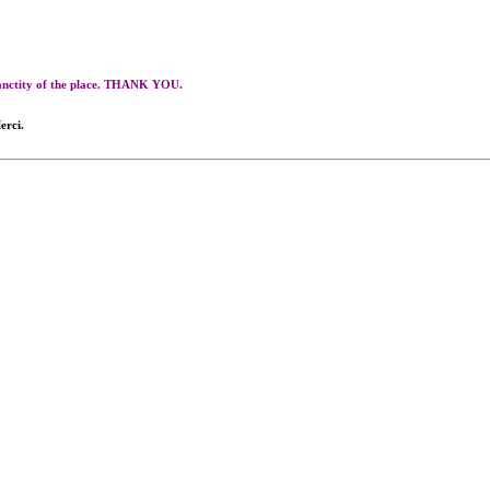
 sanctity of the place. THANK YOU.
erci.