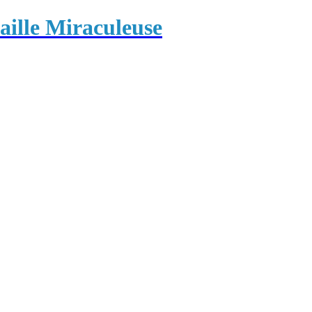
ille Miraculeuse