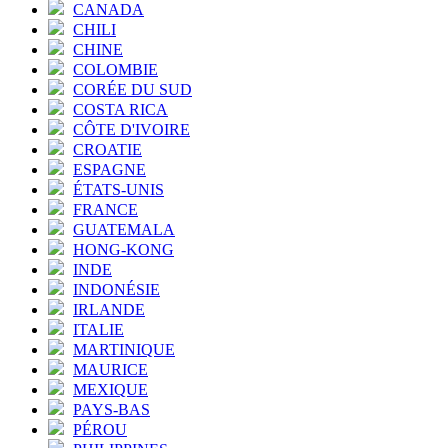
CANADA
CHILI
CHINE
COLOMBIE
CORÉE DU SUD
COSTA RICA
CÔTE D'IVOIRE
CROATIE
ESPAGNE
ÉTATS-UNIS
FRANCE
GUATEMALA
HONG-KONG
INDE
INDONÉSIE
IRLANDE
ITALIE
MARTINIQUE
MAURICE
MEXIQUE
PAYS-BAS
PÉROU