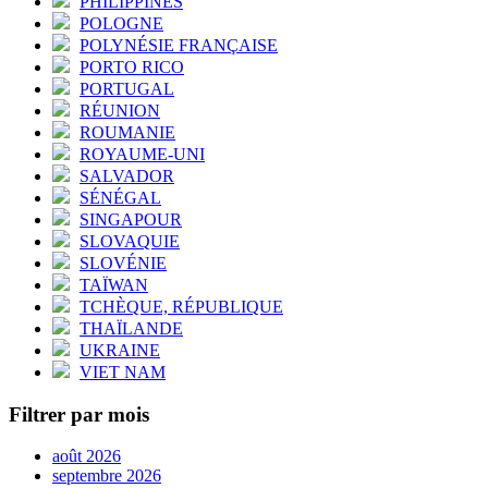
PHILIPPINES
POLOGNE
POLYNÉSIE FRANÇAISE
PORTO RICO
PORTUGAL
RÉUNION
ROUMANIE
ROYAUME-UNI
SALVADOR
SÉNÉGAL
SINGAPOUR
SLOVAQUIE
SLOVÉNIE
TAÏWAN
TCHÈQUE, RÉPUBLIQUE
THAÏLANDE
UKRAINE
VIET NAM
Filtrer par mois
août 2026
septembre 2026