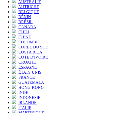
AUSTRALIE
AUTRICHE
BELGIQUE
BÉNIN
BRÉSIL
CANADA
CHILI
CHINE
COLOMBIE
CORÉE DU SUD
COSTA RICA
CÔTE D'IVOIRE
CROATIE
ESPAGNE
ÉTATS-UNIS
FRANCE
GUATEMALA
HONG-KONG
INDE
INDONÉSIE
IRLANDE
ITALIE
MARTINIQUE