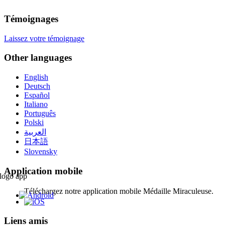
Témoignages
Laissez votre témoignage
Other languages
English
Deutsch
Español
Italiano
Português
Polski
العربية
日本語
Slovensky
Application mobile
Téléchargez notre application mobile Médaille Miraculeuse.
Liens amis