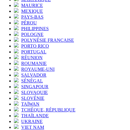
MAURICE
MEXIQUE
PAYS-BAS
PÉROU
PHILIPPINES
POLOGNE
POLYNÉSIE FRANÇAISE
PORTO RICO
PORTUGAL
RÉUNION
ROUMANIE
ROYAUME-UNI
SALVADOR
SÉNÉGAL
SINGAPOUR
SLOVAQUIE
SLOVÉNIE
TAÏWAN
TCHÈQUE, RÉPUBLIQUE
THAÏLANDE
UKRAINE
VIET NAM