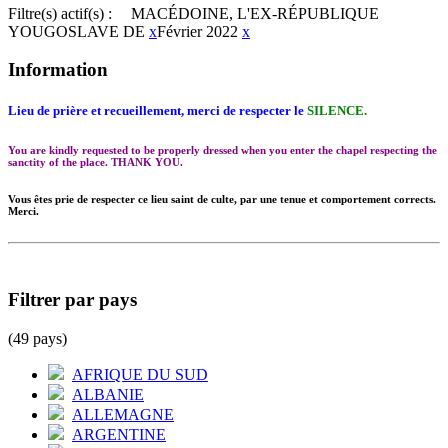
Filtre(s) actif(s) :
MACÉDOINE, L'EX-RÉPUBLIQUE
YOUGOSLAVE DE
x
Février 2022
x
Information
Lieu de prière et recueillement, merci de respecter le
SILENCE.
You are kindly requested to be properly dressed when you enter the chapel respecting the
sanctity of the place. THANK YOU.
Vous êtes prie de respecter ce lieu saint de culte, par une tenue et comportement corrects.
Merci.
Filtrer par pays
(49 pays)
AFRIQUE DU SUD
ALBANIE
ALLEMAGNE
ARGENTINE