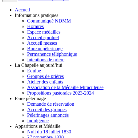
Accueil
Informations pratiques
Communiqué NDMM
Horaires
Espace médailles
Accueil spirituel
Accueil messes
Bureau pèlerinage
Permanence téléphonique
Intentions de prière
La Chapelle aujourd’hui
Equipe
Groupes de prières
Atelier des enfants
Association de la Médaille Miraculeuse
Propositions pastorales 2023-2024
Faire pèlerinage
Demande de réservation
Accueil des groupes
Pèlerinages annoncés
Indulgence
Apparitions et Médaille
Nuit du 18 juillet 1830
27 novembre 1830