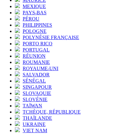
MAURICE
MEXIQUE
PAYS-BAS
PÉROU
PHILIPPINES
POLOGNE
POLYNÉSIE FRANÇAISE
PORTO RICO
PORTUGAL
RÉUNION
ROUMANIE
ROYAUME-UNI
SALVADOR
SÉNÉGAL
SINGAPOUR
SLOVAQUIE
SLOVÉNIE
TAÏWAN
TCHÈQUE, RÉPUBLIQUE
THAÏLANDE
UKRAINE
VIET NAM