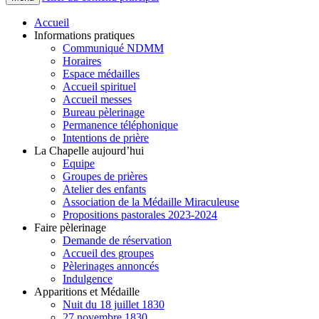
Accueil
Informations pratiques
Communiqué NDMM
Horaires
Espace médailles
Accueil spirituel
Accueil messes
Bureau pèlerinage
Permanence téléphonique
Intentions de prière
La Chapelle aujourd’hui
Equipe
Groupes de prières
Atelier des enfants
Association de la Médaille Miraculeuse
Propositions pastorales 2023-2024
Faire pèlerinage
Demande de réservation
Accueil des groupes
Pèlerinages annoncés
Indulgence
Apparitions et Médaille
Nuit du 18 juillet 1830
27 novembre 1830