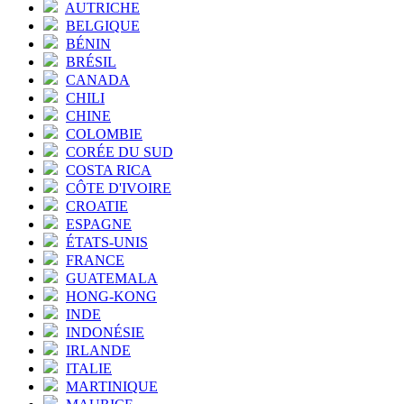
AUTRICHE
BELGIQUE
BÉNIN
BRÉSIL
CANADA
CHILI
CHINE
COLOMBIE
CORÉE DU SUD
COSTA RICA
CÔTE D'IVOIRE
CROATIE
ESPAGNE
ÉTATS-UNIS
FRANCE
GUATEMALA
HONG-KONG
INDE
INDONÉSIE
IRLANDE
ITALIE
MARTINIQUE