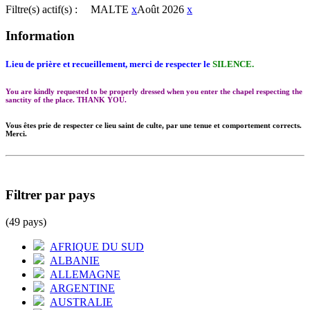
Filtre(s) actif(s) :
MALTE
x
Août 2026
x
Information
Lieu de prière et recueillement, merci de respecter le
SILENCE.
You are kindly requested to be properly dressed when you enter the chapel respecting the
sanctity of the place. THANK YOU.
Vous êtes prie de respecter ce lieu saint de culte, par une tenue et comportement corrects.
Merci.
Filtrer par pays
(49 pays)
AFRIQUE DU SUD
ALBANIE
ALLEMAGNE
ARGENTINE
AUSTRALIE