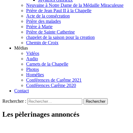
Neuvaine à Notre Dame de la Médaille Miraculeuse
Prière de Jean Paul II à la Chapelle
Acte de la consécration
Prière des malades
Prière à Marie
Prière de Sainte Catherine
chapelet de la saison pour la creation
Chemin de Croix
Médias
Vidéos
Audio
Carnets de la Chapelle
Photos
Homélies
Conférences de Carême 2021
Conférences Carême 2020
Contact
Rechercher :
Les pèlerinages annoncés