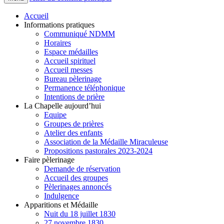
Accueil
Informations pratiques
Communiqué NDMM
Horaires
Espace médailles
Accueil spirituel
Accueil messes
Bureau pèlerinage
Permanence téléphonique
Intentions de prière
La Chapelle aujourd’hui
Equipe
Groupes de prières
Atelier des enfants
Association de la Médaille Miraculeuse
Propositions pastorales 2023-2024
Faire pèlerinage
Demande de réservation
Accueil des groupes
Pèlerinages annoncés
Indulgence
Apparitions et Médaille
Nuit du 18 juillet 1830
27 novembre 1830