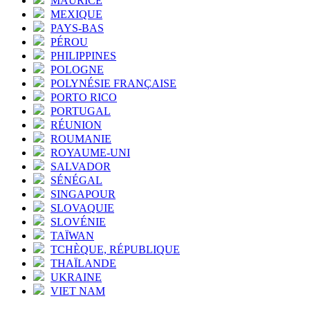
MAURICE
MEXIQUE
PAYS-BAS
PÉROU
PHILIPPINES
POLOGNE
POLYNÉSIE FRANÇAISE
PORTO RICO
PORTUGAL
RÉUNION
ROUMANIE
ROYAUME-UNI
SALVADOR
SÉNÉGAL
SINGAPOUR
SLOVAQUIE
SLOVÉNIE
TAÏWAN
TCHÈQUE, RÉPUBLIQUE
THAÏLANDE
UKRAINE
VIET NAM