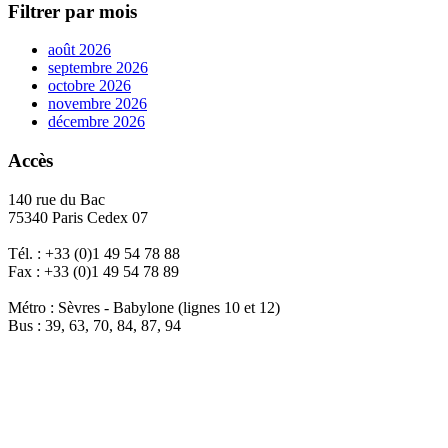
Filtrer par mois
août 2026
septembre 2026
octobre 2026
novembre 2026
décembre 2026
Accès
140 rue du Bac
75340 Paris Cedex 07
Tél. : +33 (0)1 49 54 78 88
Fax : +33 (0)1 49 54 78 89
Métro : Sèvres - Babylone (lignes 10 et 12)
Bus : 39, 63, 70, 84, 87, 94