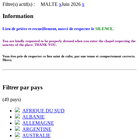
Filtre(s) actif(s) :
MALTE
x
Juin 2026
x
Information
Lieu de prière et recueillement, merci de respecter le
SILENCE.
You are kindly requested to be properly dressed when you enter the chapel respecting the
sanctity of the place. THANK YOU.
Vous êtes prie de respecter ce lieu saint de culte, par une tenue et comportement corrects.
Merci.
Filtrer par pays
(49 pays)
AFRIQUE DU SUD
ALBANIE
ALLEMAGNE
ARGENTINE
AUSTRALIE