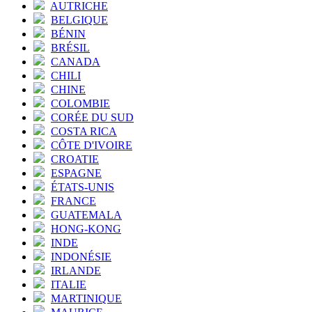
AUTRICHE
BELGIQUE
BÉNIN
BRÉSIL
CANADA
CHILI
CHINE
COLOMBIE
CORÉE DU SUD
COSTA RICA
CÔTE D'IVOIRE
CROATIE
ESPAGNE
ÉTATS-UNIS
FRANCE
GUATEMALA
HONG-KONG
INDE
INDONÉSIE
IRLANDE
ITALIE
MARTINIQUE