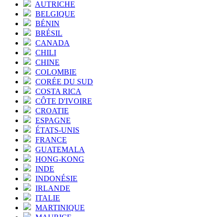
AUTRICHE
BELGIQUE
BÉNIN
BRÉSIL
CANADA
CHILI
CHINE
COLOMBIE
CORÉE DU SUD
COSTA RICA
CÔTE D'IVOIRE
CROATIE
ESPAGNE
ÉTATS-UNIS
FRANCE
GUATEMALA
HONG-KONG
INDE
INDONÉSIE
IRLANDE
ITALIE
MARTINIQUE