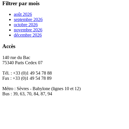
Filtrer par mois
août 2026
septembre 2026
octobre 2026
novembre 2026
décembre 2026
Accès
140 rue du Bac
75340 Paris Cedex 07
Tél. : +33 (0)1 49 54 78 88
Fax : +33 (0)1 49 54 78 89
Métro : Sèvres - Babylone (lignes 10 et 12)
Bus : 39, 63, 70, 84, 87, 94