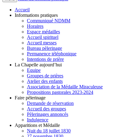
Accueil
Informations pratiques
Communiqué NDMM
Horaires
Espace médailles
Accueil spirituel
Accueil messes
Bureau pèlerinage
Permanence téléphonique
Intentions de prière
La Chapelle aujourd’hui
Equipe
Groupes de prières
Atelier des enfants
Association de la Médaille Miraculeuse
Propositions pastorales 2023-2024
Faire pèlerinage
Demande de réservation
Accueil des groupes
Pèlerinages annoncés
Indulgence
Apparitions et Médaille
Nuit du 18 juillet 1830
27 novembre 1830