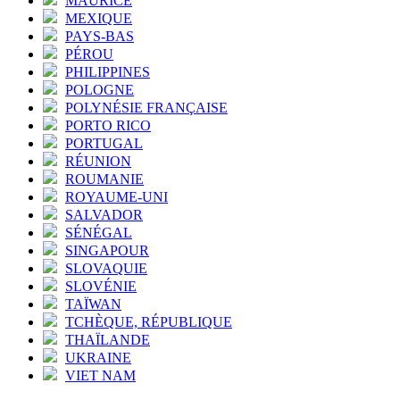
MAURICE
MEXIQUE
PAYS-BAS
PÉROU
PHILIPPINES
POLOGNE
POLYNÉSIE FRANÇAISE
PORTO RICO
PORTUGAL
RÉUNION
ROUMANIE
ROYAUME-UNI
SALVADOR
SÉNÉGAL
SINGAPOUR
SLOVAQUIE
SLOVÉNIE
TAÏWAN
TCHÈQUE, RÉPUBLIQUE
THAÏLANDE
UKRAINE
VIET NAM