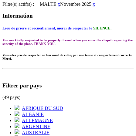
Filtre(s) actif(s) :
MALTE
x
Novembre 2025
x
Information
Lieu de prière et recueillement, merci de respecter le
SILENCE.
You are kindly requested to be properly dressed when you enter the chapel respecting the
sanctity of the place. THANK YOU.
Vous êtes prie de respecter ce lieu saint de culte, par une tenue et comportement corrects.
Merci.
Filtrer par pays
(49 pays)
AFRIQUE DU SUD
ALBANIE
ALLEMAGNE
ARGENTINE
AUSTRALIE