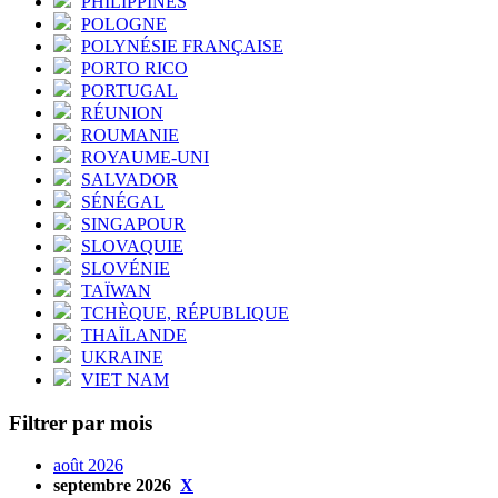
PHILIPPINES
POLOGNE
POLYNÉSIE FRANÇAISE
PORTO RICO
PORTUGAL
RÉUNION
ROUMANIE
ROYAUME-UNI
SALVADOR
SÉNÉGAL
SINGAPOUR
SLOVAQUIE
SLOVÉNIE
TAÏWAN
TCHÈQUE, RÉPUBLIQUE
THAÏLANDE
UKRAINE
VIET NAM
Filtrer par mois
août 2026
septembre 2026
X