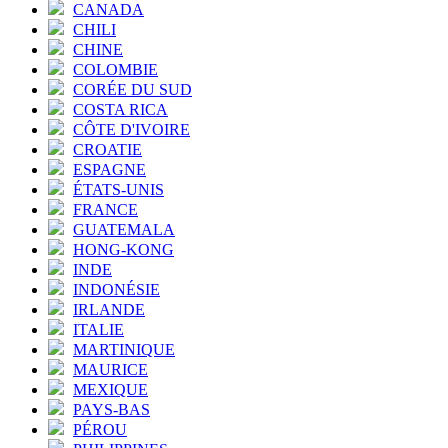
CANADA
CHILI
CHINE
COLOMBIE
CORÉE DU SUD
COSTA RICA
CÔTE D'IVOIRE
CROATIE
ESPAGNE
ÉTATS-UNIS
FRANCE
GUATEMALA
HONG-KONG
INDE
INDONÉSIE
IRLANDE
ITALIE
MARTINIQUE
MAURICE
MEXIQUE
PAYS-BAS
PÉROU