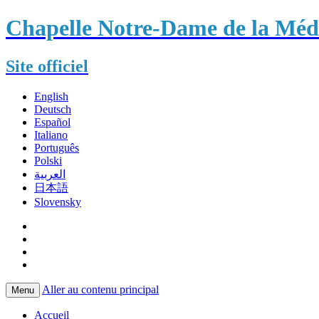
Chapelle Notre-Dame de la Méda
Site officiel
English
Deutsch
Español
Italiano
Português
Polski
العربية
日本語
Slovensky
Aller au contenu principal
Menu
Accueil