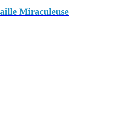
ille Miraculeuse