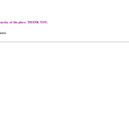
 sanctity of the place. THANK YOU.
erci.