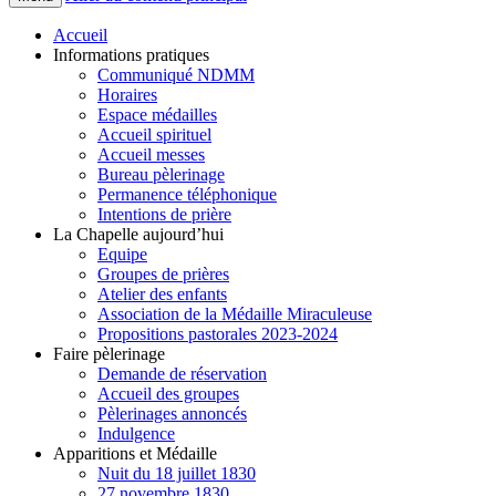
Accueil
Informations pratiques
Communiqué NDMM
Horaires
Espace médailles
Accueil spirituel
Accueil messes
Bureau pèlerinage
Permanence téléphonique
Intentions de prière
La Chapelle aujourd’hui
Equipe
Groupes de prières
Atelier des enfants
Association de la Médaille Miraculeuse
Propositions pastorales 2023-2024
Faire pèlerinage
Demande de réservation
Accueil des groupes
Pèlerinages annoncés
Indulgence
Apparitions et Médaille
Nuit du 18 juillet 1830
27 novembre 1830