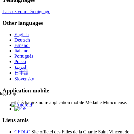
Laissez votre témoignage
Other languages
English
Deutsch
Español
Italiano
Português
Polski
العربية
日本語
Slovensky
Application mobile
Téléchargez notre application mobile Médaille Miraculeuse.
Liens amis
CFDLC
Site officiel des Filles de la Charité Saint Vincent de