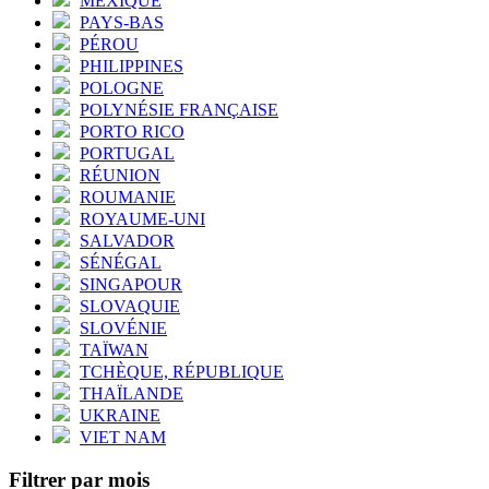
MEXIQUE
PAYS-BAS
PÉROU
PHILIPPINES
POLOGNE
POLYNÉSIE FRANÇAISE
PORTO RICO
PORTUGAL
RÉUNION
ROUMANIE
ROYAUME-UNI
SALVADOR
SÉNÉGAL
SINGAPOUR
SLOVAQUIE
SLOVÉNIE
TAÏWAN
TCHÈQUE, RÉPUBLIQUE
THAÏLANDE
UKRAINE
VIET NAM
Filtrer par mois