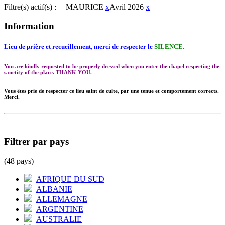
Filtre(s) actif(s) :
MAURICE
x
Avril 2026
x
Information
Lieu de prière et recueillement, merci de respecter le
SILENCE.
You are kindly requested to be properly dressed when you enter the chapel respecting the
sanctity of the place. THANK YOU.
Vous êtes prie de respecter ce lieu saint de culte, par une tenue et comportement corrects.
Merci.
Filtrer par pays
(48 pays)
AFRIQUE DU SUD
ALBANIE
ALLEMAGNE
ARGENTINE
AUSTRALIE