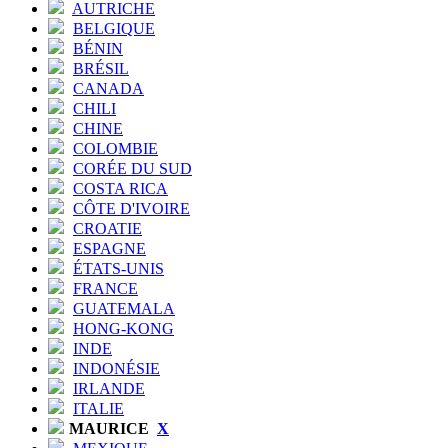
AUTRICHE
BELGIQUE
BÉNIN
BRÉSIL
CANADA
CHILI
CHINE
COLOMBIE
CORÉE DU SUD
COSTA RICA
CÔTE D'IVOIRE
CROATIE
ESPAGNE
ÉTATS-UNIS
FRANCE
GUATEMALA
HONG-KONG
INDE
INDONÉSIE
IRLANDE
ITALIE
MAURICE
X