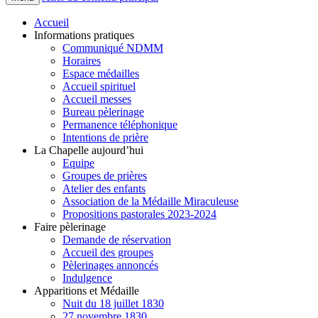
Accueil
Informations pratiques
Communiqué NDMM
Horaires
Espace médailles
Accueil spirituel
Accueil messes
Bureau pèlerinage
Permanence téléphonique
Intentions de prière
La Chapelle aujourd’hui
Equipe
Groupes de prières
Atelier des enfants
Association de la Médaille Miraculeuse
Propositions pastorales 2023-2024
Faire pèlerinage
Demande de réservation
Accueil des groupes
Pèlerinages annoncés
Indulgence
Apparitions et Médaille
Nuit du 18 juillet 1830
27 novembre 1830