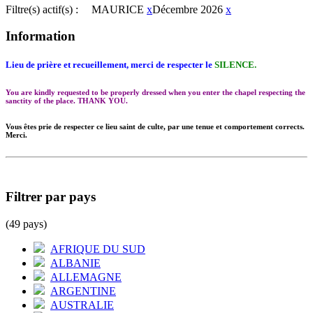
Filtre(s) actif(s) :
MAURICE
x
Décembre 2026
x
Information
Lieu de prière et recueillement, merci de respecter le
SILENCE.
You are kindly requested to be properly dressed when you enter the chapel respecting the
sanctity of the place. THANK YOU.
Vous êtes prie de respecter ce lieu saint de culte, par une tenue et comportement corrects.
Merci.
Filtrer par pays
(49 pays)
AFRIQUE DU SUD
ALBANIE
ALLEMAGNE
ARGENTINE
AUSTRALIE