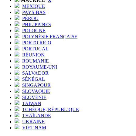
MAURICE
X
MEXIQUE
PAYS-BAS
PÉROU
PHILIPPINES
POLOGNE
POLYNÉSIE FRANÇAISE
PORTO RICO
PORTUGAL
RÉUNION
ROUMANIE
ROYAUME-UNI
SALVADOR
SÉNÉGAL
SINGAPOUR
SLOVAQUIE
SLOVÉNIE
TAÏWAN
TCHÈQUE, RÉPUBLIQUE
THAÏLANDE
UKRAINE
VIET NAM