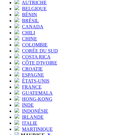
AUTRICHE
BELGIQUE
BÉNIN
BRÉSIL
CANADA
CHILI
CHINE
COLOMBIE
CORÉE DU SUD
COSTA RICA
CÔTE D'IVOIRE
CROATIE
ESPAGNE
ÉTATS-UNIS
FRANCE
GUATEMALA
HONG-KONG
INDE
INDONÉSIE
IRLANDE
ITALIE
MARTINIQUE