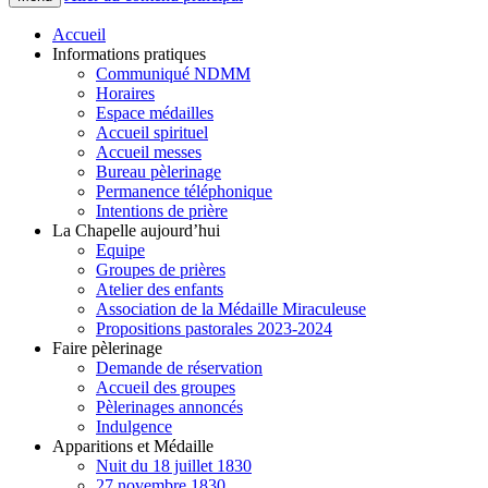
Accueil
Informations pratiques
Communiqué NDMM
Horaires
Espace médailles
Accueil spirituel
Accueil messes
Bureau pèlerinage
Permanence téléphonique
Intentions de prière
La Chapelle aujourd’hui
Equipe
Groupes de prières
Atelier des enfants
Association de la Médaille Miraculeuse
Propositions pastorales 2023-2024
Faire pèlerinage
Demande de réservation
Accueil des groupes
Pèlerinages annoncés
Indulgence
Apparitions et Médaille
Nuit du 18 juillet 1830
27 novembre 1830