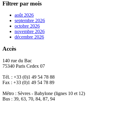
Filtrer par mois
août 2026
septembre 2026
octobre 2026
novembre 2026
décembre 2026
Accès
140 rue du Bac
75340 Paris Cedex 07
Tél. : +33 (0)1 49 54 78 88
Fax : +33 (0)1 49 54 78 89
Métro : Sèvres - Babylone (lignes 10 et 12)
Bus : 39, 63, 70, 84, 87, 94