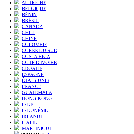
AUTRICHE
BELGIQUE
BÉNIN
BRÉSIL
CANADA
CHILI
CHINE
COLOMBIE
CORÉE DU SUD
COSTA RICA
CÔTE D'IVOIRE
CROATIE
ESPAGNE
ÉTATS-UNIS
FRANCE
GUATEMALA
HONG-KONG
INDE
INDONÉSIE
IRLANDE
ITALIE
MARTINIQUE