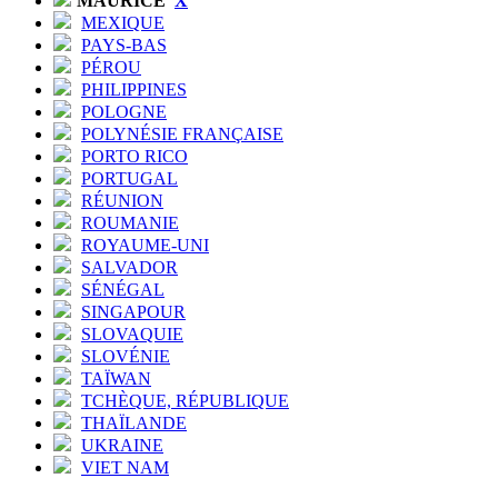
MAURICE
X
MEXIQUE
PAYS-BAS
PÉROU
PHILIPPINES
POLOGNE
POLYNÉSIE FRANÇAISE
PORTO RICO
PORTUGAL
RÉUNION
ROUMANIE
ROYAUME-UNI
SALVADOR
SÉNÉGAL
SINGAPOUR
SLOVAQUIE
SLOVÉNIE
TAÏWAN
TCHÈQUE, RÉPUBLIQUE
THAÏLANDE
UKRAINE
VIET NAM