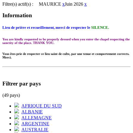
Filtre(s) actif(s) :
MAURICE
x
Juin 2026
x
Information
Lieu de prière et recueillement, merci de respecter le
SILENCE.
You are kindly requested to be properly dressed when you enter the chapel respecting the
sanctity of the place. THANK YOU.
Vous êtes prie de respecter ce lieu saint de culte, par une tenue et comportement corrects.
Merci.
Filtrer par pays
(49 pays)
AFRIQUE DU SUD
ALBANIE
ALLEMAGNE
ARGENTINE
AUSTRALIE