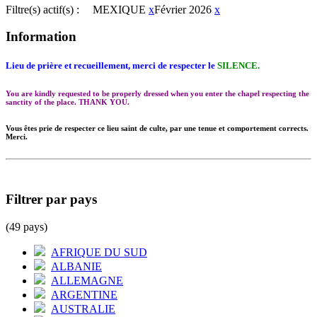
Filtre(s) actif(s) :
MEXIQUE
x
Février 2026
x
Information
Lieu de prière et recueillement, merci de respecter le
SILENCE.
You are kindly requested to be properly dressed when you enter the chapel respecting the
sanctity of the place. THANK YOU.
Vous êtes prie de respecter ce lieu saint de culte, par une tenue et comportement corrects.
Merci.
Filtrer par pays
(49 pays)
AFRIQUE DU SUD
ALBANIE
ALLEMAGNE
ARGENTINE
AUSTRALIE