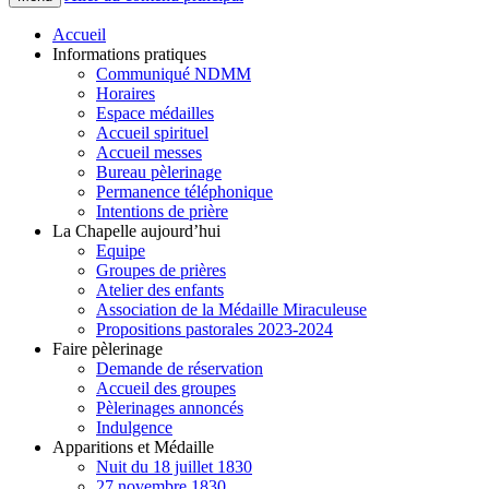
Accueil
Informations pratiques
Communiqué NDMM
Horaires
Espace médailles
Accueil spirituel
Accueil messes
Bureau pèlerinage
Permanence téléphonique
Intentions de prière
La Chapelle aujourd’hui
Equipe
Groupes de prières
Atelier des enfants
Association de la Médaille Miraculeuse
Propositions pastorales 2023-2024
Faire pèlerinage
Demande de réservation
Accueil des groupes
Pèlerinages annoncés
Indulgence
Apparitions et Médaille
Nuit du 18 juillet 1830
27 novembre 1830