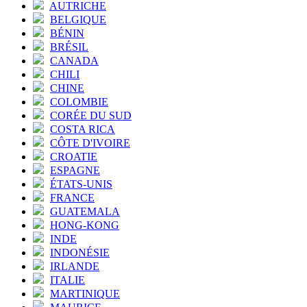
AUTRICHE
BELGIQUE
BÉNIN
BRÉSIL
CANADA
CHILI
CHINE
COLOMBIE
CORÉE DU SUD
COSTA RICA
CÔTE D'IVOIRE
CROATIE
ESPAGNE
ÉTATS-UNIS
FRANCE
GUATEMALA
HONG-KONG
INDE
INDONÉSIE
IRLANDE
ITALIE
MARTINIQUE