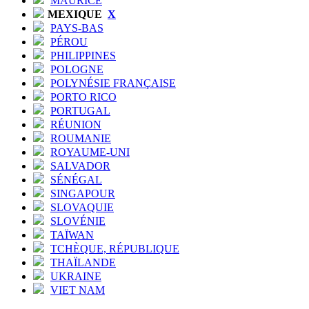
MAURICE
MEXIQUE
X
PAYS-BAS
PÉROU
PHILIPPINES
POLOGNE
POLYNÉSIE FRANÇAISE
PORTO RICO
PORTUGAL
RÉUNION
ROUMANIE
ROYAUME-UNI
SALVADOR
SÉNÉGAL
SINGAPOUR
SLOVAQUIE
SLOVÉNIE
TAÏWAN
TCHÈQUE, RÉPUBLIQUE
THAÏLANDE
UKRAINE
VIET NAM