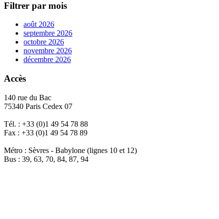
Filtrer par mois
août 2026
septembre 2026
octobre 2026
novembre 2026
décembre 2026
Accès
140 rue du Bac
75340 Paris Cedex 07
Tél. : +33 (0)1 49 54 78 88
Fax : +33 (0)1 49 54 78 89
Métro : Sèvres - Babylone (lignes 10 et 12)
Bus : 39, 63, 70, 84, 87, 94