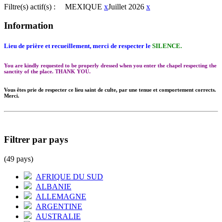
Filtre(s) actif(s) :
MEXIQUE
x
Juillet 2026
x
Information
Lieu de prière et recueillement, merci de respecter le
SILENCE.
You are kindly requested to be properly dressed when you enter the chapel respecting the
sanctity of the place. THANK YOU.
Vous êtes prie de respecter ce lieu saint de culte, par une tenue et comportement corrects.
Merci.
Filtrer par pays
(49 pays)
AFRIQUE DU SUD
ALBANIE
ALLEMAGNE
ARGENTINE
AUSTRALIE