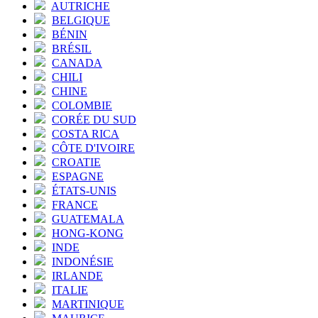
AUTRICHE
BELGIQUE
BÉNIN
BRÉSIL
CANADA
CHILI
CHINE
COLOMBIE
CORÉE DU SUD
COSTA RICA
CÔTE D'IVOIRE
CROATIE
ESPAGNE
ÉTATS-UNIS
FRANCE
GUATEMALA
HONG-KONG
INDE
INDONÉSIE
IRLANDE
ITALIE
MARTINIQUE