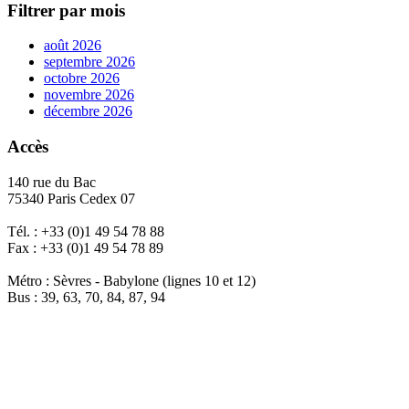
Filtrer par mois
août 2026
septembre 2026
octobre 2026
novembre 2026
décembre 2026
Accès
140 rue du Bac
75340 Paris Cedex 07
Tél. : +33 (0)1 49 54 78 88
Fax : +33 (0)1 49 54 78 89
Métro : Sèvres - Babylone (lignes 10 et 12)
Bus : 39, 63, 70, 84, 87, 94