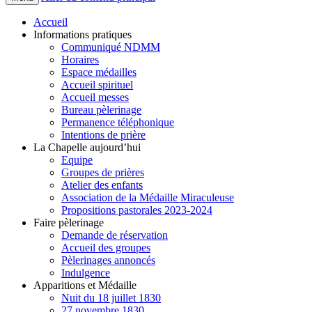
Accueil
Informations pratiques
Communiqué NDMM
Horaires
Espace médailles
Accueil spirituel
Accueil messes
Bureau pèlerinage
Permanence téléphonique
Intentions de prière
La Chapelle aujourd’hui
Equipe
Groupes de prières
Atelier des enfants
Association de la Médaille Miraculeuse
Propositions pastorales 2023-2024
Faire pèlerinage
Demande de réservation
Accueil des groupes
Pèlerinages annoncés
Indulgence
Apparitions et Médaille
Nuit du 18 juillet 1830
27 novembre 1830