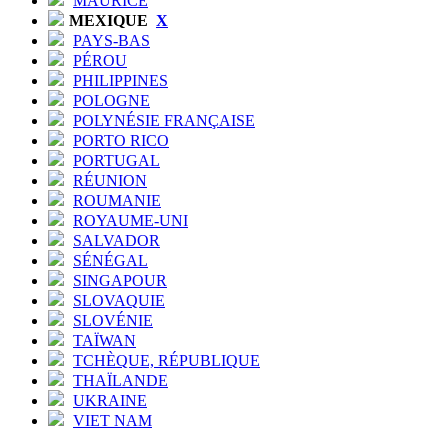
MAURICE
MEXIQUE
X
PAYS-BAS
PÉROU
PHILIPPINES
POLOGNE
POLYNÉSIE FRANÇAISE
PORTO RICO
PORTUGAL
RÉUNION
ROUMANIE
ROYAUME-UNI
SALVADOR
SÉNÉGAL
SINGAPOUR
SLOVAQUIE
SLOVÉNIE
TAÏWAN
TCHÈQUE, RÉPUBLIQUE
THAÏLANDE
UKRAINE
VIET NAM