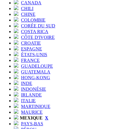
CANADA
CHILI
CHINE
COLOMBIE
CORÉE DU SUD
COSTA RICA
CÔTE D'IVOIRE
CROATIE
ESPAGNE
ÉTATS-UNIS
FRANCE
GUADELOUPE
GUATEMALA
HONG-KONG
INDE
INDONÉSIE
IRLANDE
ITALIE
MARTINIQUE
MAURICE
MEXIQUE
X
PAYS-BAS