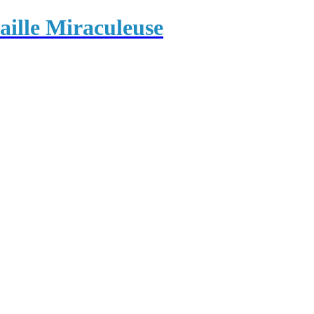
ille Miraculeuse