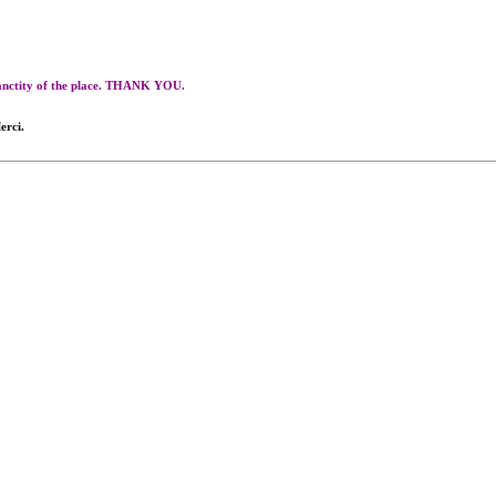
 sanctity of the place. THANK YOU.
erci.