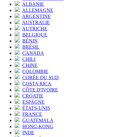
ALBANIE
ALLEMAGNE
ARGENTINE
AUSTRALIE
AUTRICHE
BELGIQUE
BÉNIN
BRÉSIL
CANADA
CHILI
CHINE
COLOMBIE
CORÉE DU SUD
COSTA RICA
CÔTE D'IVOIRE
CROATIE
ESPAGNE
ÉTATS-UNIS
FRANCE
GUATEMALA
HONG-KONG
INDE