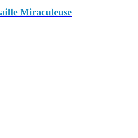
ille Miraculeuse