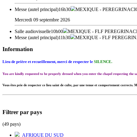
Messe (autel principal)
16h30
MEXIQUE
- PEREGRINACI
Mercredi 09 septembre 2026
Salle audiovisuelle
10h00
MEXIQUE
- FLF PEREGRINAC
Messe (autel principal)
11h30
MEXIQUE
- FLF PEREGRI
Information
Lieu de prière et recueillement, merci de respecter le
SILENCE.
You are kindly requested to be properly dressed when you enter the chapel respecting the
Vous êtes prie de respecter ce lieu saint de culte, par une tenue et comportement corrects. M
Filtrer par pays
(49 pays)
AFRIQUE DU SUD