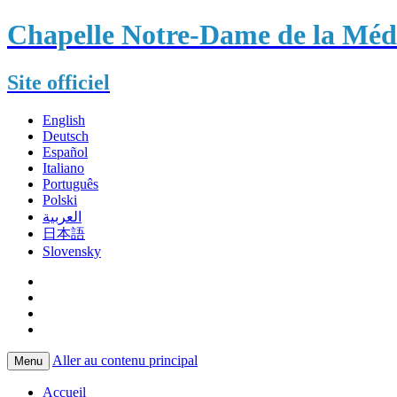
Chapelle Notre-Dame de la Méda
Site officiel
English
Deutsch
Español
Italiano
Português
Polski
العربية
日本語
Slovensky
Aller au contenu principal
Menu
Accueil