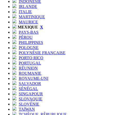
INDONÉSIE
IRLANDE
ITALIE
MARTINIQUE
MAURICE
MEXIQUE
X
PAYS-BAS
PÉROU
PHILIPPINES
POLOGNE
POLYNÉSIE FRANÇAISE
PORTO RICO
PORTUGAL
RÉUNION
ROUMANIE
ROYAUME-UNI
SALVADOR
SÉNÉGAL
SINGAPOUR
SLOVAQUIE
SLOVÉNIE
TAÏWAN
TCHÈQUE, RÉPUBLIQUE