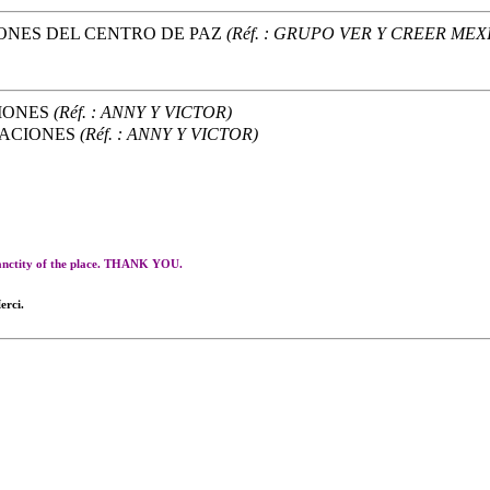
ONES DEL CENTRO DE PAZ
(Réf. : GRUPO VER Y CREER MEX
IONES
(Réf. : ANNY Y VICTOR)
NACIONES
(Réf. : ANNY Y VICTOR)
 sanctity of the place. THANK YOU.
erci.