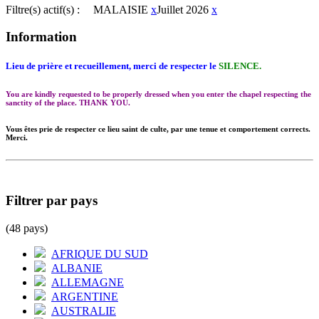
Filtre(s) actif(s) :
MALAISIE
x
Juillet 2026
x
Information
Lieu de prière et recueillement, merci de respecter le
SILENCE.
You are kindly requested to be properly dressed when you enter the chapel respecting the
sanctity of the place. THANK YOU.
Vous êtes prie de respecter ce lieu saint de culte, par une tenue et comportement corrects.
Merci.
Filtrer par pays
(48 pays)
AFRIQUE DU SUD
ALBANIE
ALLEMAGNE
ARGENTINE
AUSTRALIE