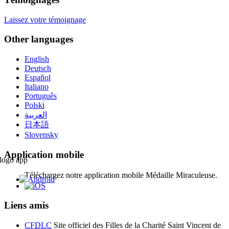
Laissez votre témoignage
Other languages
English
Deutsch
Español
Italiano
Português
Polski
العربية
日本語
Slovensky
Application mobile
Téléchargez notre application mobile Médaille Miraculeuse.
Liens amis
CFDLC
Site officiel des Filles de la Charité Saint Vincent de