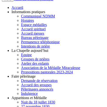
Accueil
Informations pratiques
Communiqué NDMM
Horaires
Espace médailles
Accueil spirituel
Accueil messes
Bureau pèlerinage
Permanence téléphonique
Intentions de prière
La Chapelle aujourd’hui
Equipe
Groupes de prières
Atelier des enfants
Association de la Médaille Miraculeuse
Propositions pastorales 2023-2024
Faire pèlerinage
Demande de réservation
Accueil des groupes
Pèlerinages annoncés
Indulgence
Apparitions et Médaille
Nuit du 18 juillet 1830
27 novembre 1830