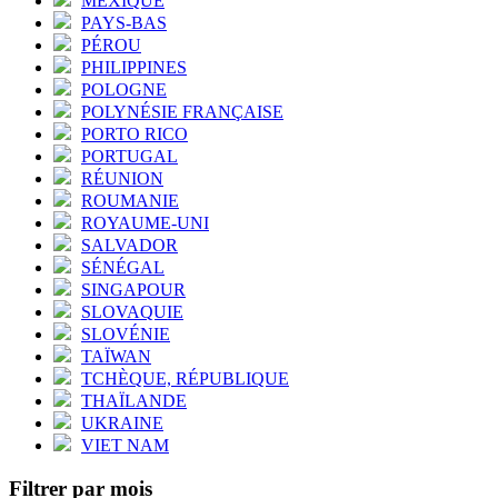
MEXIQUE
PAYS-BAS
PÉROU
PHILIPPINES
POLOGNE
POLYNÉSIE FRANÇAISE
PORTO RICO
PORTUGAL
RÉUNION
ROUMANIE
ROYAUME-UNI
SALVADOR
SÉNÉGAL
SINGAPOUR
SLOVAQUIE
SLOVÉNIE
TAÏWAN
TCHÈQUE, RÉPUBLIQUE
THAÏLANDE
UKRAINE
VIET NAM
Filtrer par mois