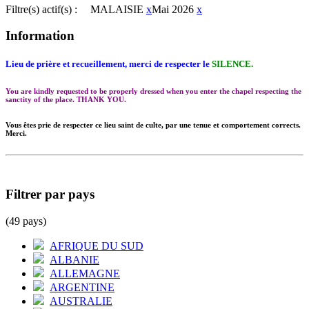
Filtre(s) actif(s) :
MALAISIE
x
Mai 2026
x
Information
Lieu de prière et recueillement, merci de respecter le
SILENCE.
You are kindly requested to be properly dressed when you enter the chapel respecting the
sanctity of the place. THANK YOU.
Vous êtes prie de respecter ce lieu saint de culte, par une tenue et comportement corrects.
Merci.
Filtrer par pays
(49 pays)
AFRIQUE DU SUD
ALBANIE
ALLEMAGNE
ARGENTINE
AUSTRALIE