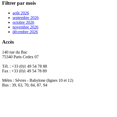
Filtrer par mois
août 2026
septembre 2026
octobre 2026
novembre 2026
décembre 2026
Accès
140 rue du Bac
75340 Paris Cedex 07
Tél. : +33 (0)1 49 54 78 88
Fax : +33 (0)1 49 54 78 89
Métro : Sèvres - Babylone (lignes 10 et 12)
Bus : 39, 63, 70, 84, 87, 94