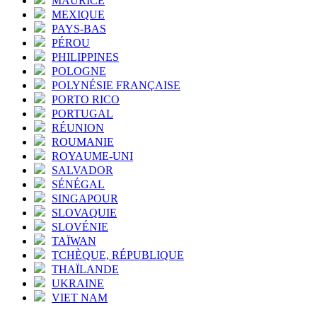
MAURICE
MEXIQUE
PAYS-BAS
PÉROU
PHILIPPINES
POLOGNE
POLYNÉSIE FRANÇAISE
PORTO RICO
PORTUGAL
RÉUNION
ROUMANIE
ROYAUME-UNI
SALVADOR
SÉNÉGAL
SINGAPOUR
SLOVAQUIE
SLOVÉNIE
TAÏWAN
TCHÈQUE, RÉPUBLIQUE
THAÏLANDE
UKRAINE
VIET NAM