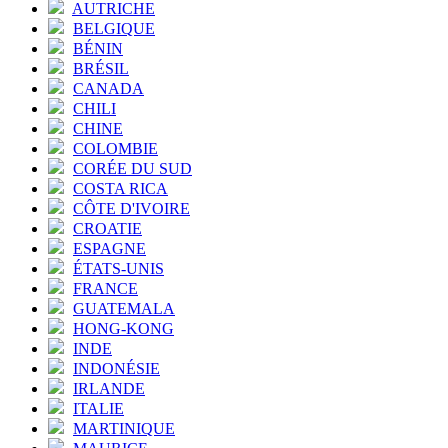
AUTRICHE
BELGIQUE
BÉNIN
BRÉSIL
CANADA
CHILI
CHINE
COLOMBIE
CORÉE DU SUD
COSTA RICA
CÔTE D'IVOIRE
CROATIE
ESPAGNE
ÉTATS-UNIS
FRANCE
GUATEMALA
HONG-KONG
INDE
INDONÉSIE
IRLANDE
ITALIE
MARTINIQUE