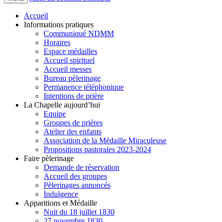
Accueil
Informations pratiques
Communiqué NDMM
Horaires
Espace médailles
Accueil spirituel
Accueil messes
Bureau pèlerinage
Permanence téléphonique
Intentions de prière
La Chapelle aujourd’hui
Equipe
Groupes de prières
Atelier des enfants
Association de la Médaille Miraculeuse
Propositions pastorales 2023-2024
Faire pèlerinage
Demande de réservation
Accueil des groupes
Pèlerinages annoncés
Indulgence
Apparitions et Médaille
Nuit du 18 juillet 1830
27 novembre 1830