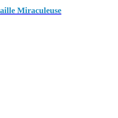
ille Miraculeuse