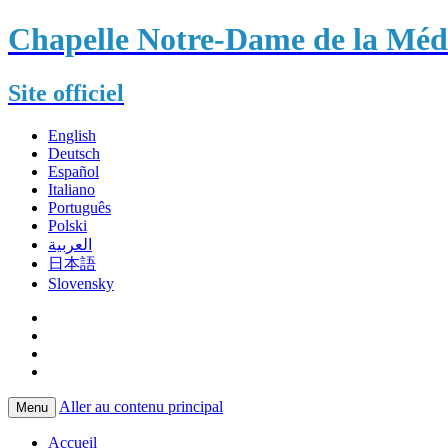
Chapelle Notre-Dame de la Méda
Site officiel
English
Deutsch
Español
Italiano
Português
Polski
العربية
日本語
Slovensky
Aller au contenu principal
Menu
Accueil