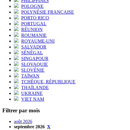
PHILIPPINES
POLOGNE
POLYNÉSIE FRANÇAISE
PORTO RICO
PORTUGAL
RÉUNION
ROUMANIE
ROYAUME-UNI
SALVADOR
SÉNÉGAL
SINGAPOUR
SLOVAQUIE
SLOVÉNIE
TAÏWAN
TCHÈQUE, RÉPUBLIQUE
THAÏLANDE
UKRAINE
VIET NAM
Filtrer par mois
août 2026
septembre 2026
X