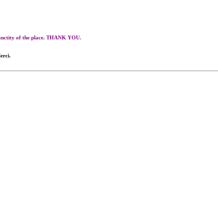
 sanctity of the place. THANK YOU.
erci.