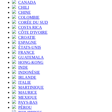
CANADA
CHILI
CHINE
COLOMBIE
CORÉE DU SUD
COSTA RICA
CÔTE D'IVOIRE
CROATIE
ESPAGNE
ÉTATS-UNIS
FRANCE
GUATEMALA
HONG-KONG
INDE
INDONÉSIE
IRLANDE
ITALIE
MARTINIQUE
MAURICE
MEXIQUE
PAYS-BAS
PÉROU