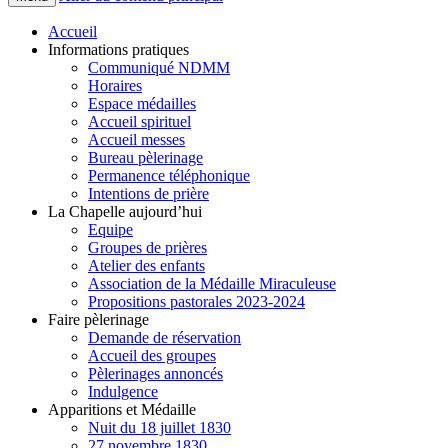
Accueil
Informations pratiques
Communiqué NDMM
Horaires
Espace médailles
Accueil spirituel
Accueil messes
Bureau pèlerinage
Permanence téléphonique
Intentions de prière
La Chapelle aujourd’hui
Equipe
Groupes de prières
Atelier des enfants
Association de la Médaille Miraculeuse
Propositions pastorales 2023-2024
Faire pèlerinage
Demande de réservation
Accueil des groupes
Pèlerinages annoncés
Indulgence
Apparitions et Médaille
Nuit du 18 juillet 1830
27 novembre 1830