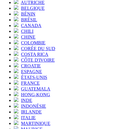
AUTRICHE
BELGIQUE
BÉNIN
BRÉSIL
CANADA
CHILI
CHINE
COLOMBIE
CORÉE DU SUD
COSTA RICA
CÔTE D'IVOIRE
CROATIE
ESPAGNE
ÉTATS-UNIS
FRANCE
GUATEMALA
HONG-KONG
INDE
INDONÉSIE
IRLANDE
ITALIE
MARTINIQUE