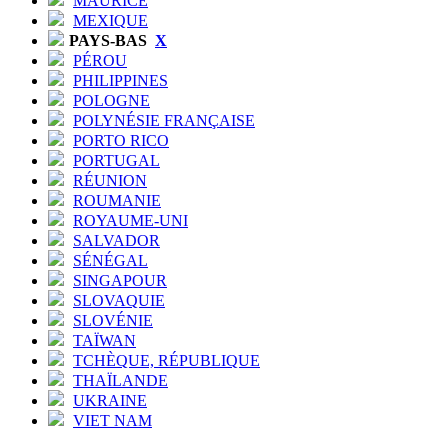
MAURICE
MEXIQUE
PAYS-BAS
X
PÉROU
PHILIPPINES
POLOGNE
POLYNÉSIE FRANÇAISE
PORTO RICO
PORTUGAL
RÉUNION
ROUMANIE
ROYAUME-UNI
SALVADOR
SÉNÉGAL
SINGAPOUR
SLOVAQUIE
SLOVÉNIE
TAÏWAN
TCHÈQUE, RÉPUBLIQUE
THAÏLANDE
UKRAINE
VIET NAM