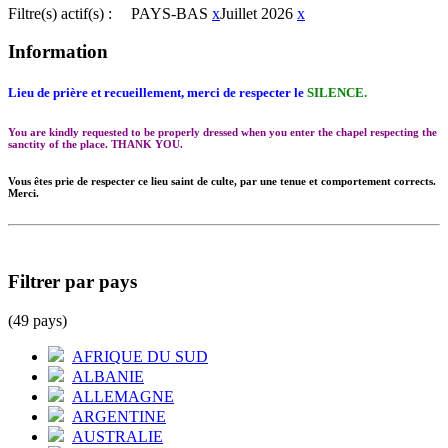
Filtre(s) actif(s) :
PAYS-BAS
x
Juillet 2026
x
Information
Lieu de prière et recueillement, merci de respecter le
SILENCE.
You are kindly requested to be properly dressed when you enter the chapel respecting the
sanctity of the place. THANK YOU.
Vous êtes prie de respecter ce lieu saint de culte, par une tenue et comportement corrects.
Merci.
Filtrer par pays
(49 pays)
AFRIQUE DU SUD
ALBANIE
ALLEMAGNE
ARGENTINE
AUSTRALIE