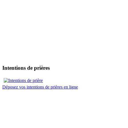
Intentions de prières
Déposez vos intentions de prières en ligne