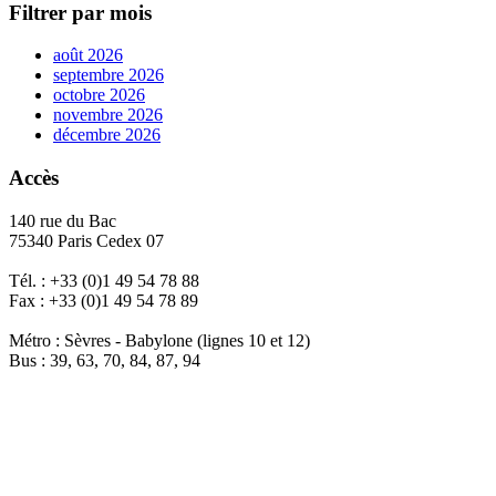
Filtrer par mois
août 2026
septembre 2026
octobre 2026
novembre 2026
décembre 2026
Accès
140 rue du Bac
75340 Paris Cedex 07
Tél. : +33 (0)1 49 54 78 88
Fax : +33 (0)1 49 54 78 89
Métro : Sèvres - Babylone (lignes 10 et 12)
Bus : 39, 63, 70, 84, 87, 94