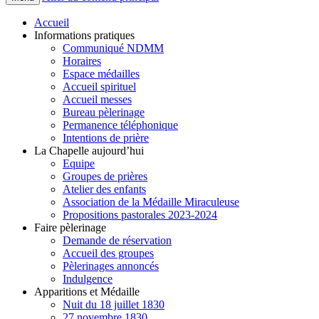
Accueil
Informations pratiques
Communiqué NDMM
Horaires
Espace médailles
Accueil spirituel
Accueil messes
Bureau pèlerinage
Permanence téléphonique
Intentions de prière
La Chapelle aujourd’hui
Equipe
Groupes de prières
Atelier des enfants
Association de la Médaille Miraculeuse
Propositions pastorales 2023-2024
Faire pèlerinage
Demande de réservation
Accueil des groupes
Pèlerinages annoncés
Indulgence
Apparitions et Médaille
Nuit du 18 juillet 1830
27 novembre 1830