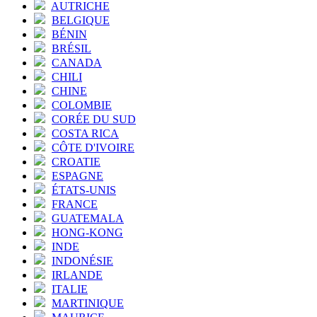
AUTRICHE
BELGIQUE
BÉNIN
BRÉSIL
CANADA
CHILI
CHINE
COLOMBIE
CORÉE DU SUD
COSTA RICA
CÔTE D'IVOIRE
CROATIE
ESPAGNE
ÉTATS-UNIS
FRANCE
GUATEMALA
HONG-KONG
INDE
INDONÉSIE
IRLANDE
ITALIE
MARTINIQUE