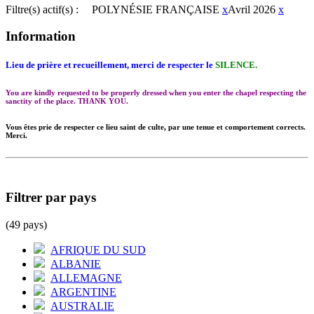
Filtre(s) actif(s) :
POLYNÉSIE FRANÇAISE
x
Avril 2026
x
Information
Lieu de prière et recueillement, merci de respecter le
SILENCE.
You are kindly requested to be properly dressed when you enter the chapel respecting the
sanctity of the place. THANK YOU.
Vous êtes prie de respecter ce lieu saint de culte, par une tenue et comportement corrects.
Merci.
Filtrer par pays
(49 pays)
AFRIQUE DU SUD
ALBANIE
ALLEMAGNE
ARGENTINE
AUSTRALIE