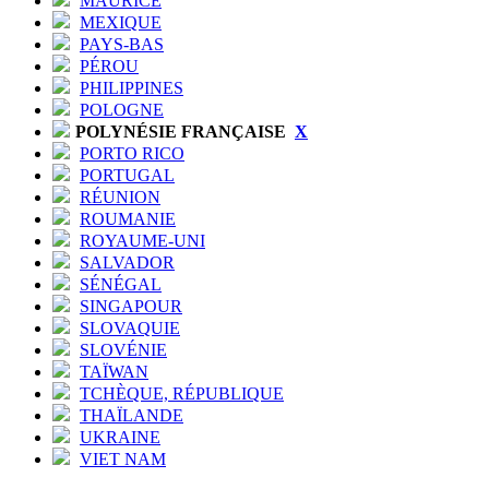
MAURICE
MEXIQUE
PAYS-BAS
PÉROU
PHILIPPINES
POLOGNE
POLYNÉSIE FRANÇAISE
X
PORTO RICO
PORTUGAL
RÉUNION
ROUMANIE
ROYAUME-UNI
SALVADOR
SÉNÉGAL
SINGAPOUR
SLOVAQUIE
SLOVÉNIE
TAÏWAN
TCHÈQUE, RÉPUBLIQUE
THAÏLANDE
UKRAINE
VIET NAM