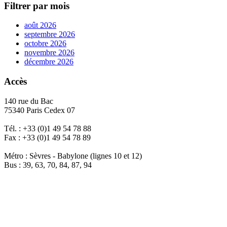
Filtrer par mois
août 2026
septembre 2026
octobre 2026
novembre 2026
décembre 2026
Accès
140 rue du Bac
75340 Paris Cedex 07
Tél. : +33 (0)1 49 54 78 88
Fax : +33 (0)1 49 54 78 89
Métro : Sèvres - Babylone (lignes 10 et 12)
Bus : 39, 63, 70, 84, 87, 94