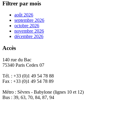
Filtrer par mois
août 2026
septembre 2026
octobre 2026
novembre 2026
décembre 2026
Accès
140 rue du Bac
75340 Paris Cedex 07
Tél. : +33 (0)1 49 54 78 88
Fax : +33 (0)1 49 54 78 89
Métro : Sèvres - Babylone (lignes 10 et 12)
Bus : 39, 63, 70, 84, 87, 94