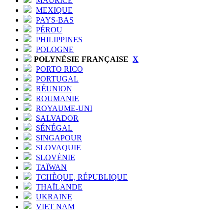
MAURICE
MEXIQUE
PAYS-BAS
PÉROU
PHILIPPINES
POLOGNE
POLYNÉSIE FRANÇAISE
X
PORTO RICO
PORTUGAL
RÉUNION
ROUMANIE
ROYAUME-UNI
SALVADOR
SÉNÉGAL
SINGAPOUR
SLOVAQUIE
SLOVÉNIE
TAÏWAN
TCHÈQUE, RÉPUBLIQUE
THAÏLANDE
UKRAINE
VIET NAM