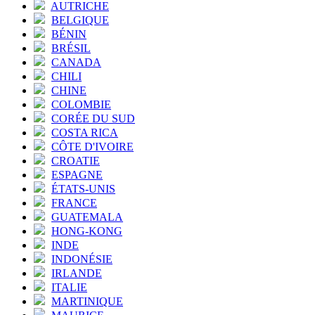
AUTRICHE
BELGIQUE
BÉNIN
BRÉSIL
CANADA
CHILI
CHINE
COLOMBIE
CORÉE DU SUD
COSTA RICA
CÔTE D'IVOIRE
CROATIE
ESPAGNE
ÉTATS-UNIS
FRANCE
GUATEMALA
HONG-KONG
INDE
INDONÉSIE
IRLANDE
ITALIE
MARTINIQUE