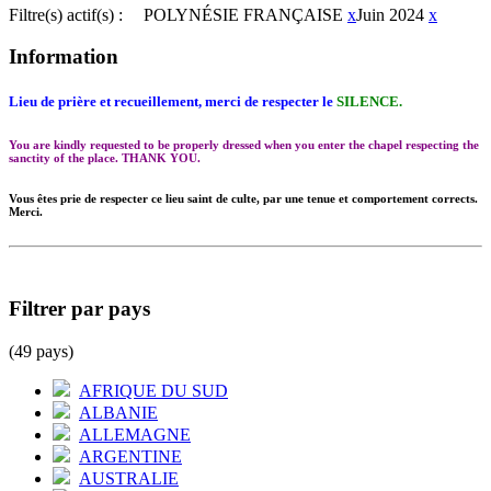
Filtre(s) actif(s) :
POLYNÉSIE FRANÇAISE
x
Juin 2024
x
Information
Lieu de prière et recueillement, merci de respecter le
SILENCE.
You are kindly requested to be properly dressed when you enter the chapel respecting the
sanctity of the place. THANK YOU.
Vous êtes prie de respecter ce lieu saint de culte, par une tenue et comportement corrects.
Merci.
Filtrer par pays
(49 pays)
AFRIQUE DU SUD
ALBANIE
ALLEMAGNE
ARGENTINE
AUSTRALIE