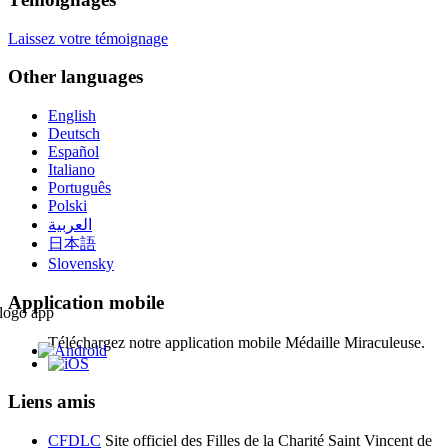
Laissez votre témoignage
Other languages
English
Deutsch
Español
Italiano
Português
Polski
العربية
日本語
Slovensky
Application mobile
Téléchargez notre application mobile Médaille Miraculeuse.
Liens amis
CFDLC
Site officiel des Filles de la Charité Saint Vincent de