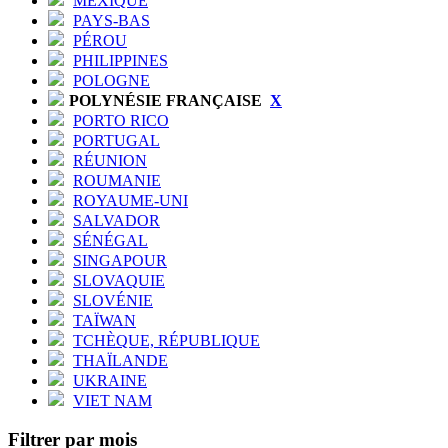
MEXIQUE
PAYS-BAS
PÉROU
PHILIPPINES
POLOGNE
POLYNÉSIE FRANÇAISE
X
PORTO RICO
PORTUGAL
RÉUNION
ROUMANIE
ROYAUME-UNI
SALVADOR
SÉNÉGAL
SINGAPOUR
SLOVAQUIE
SLOVÉNIE
TAÏWAN
TCHÈQUE, RÉPUBLIQUE
THAÏLANDE
UKRAINE
VIET NAM
Filtrer par mois