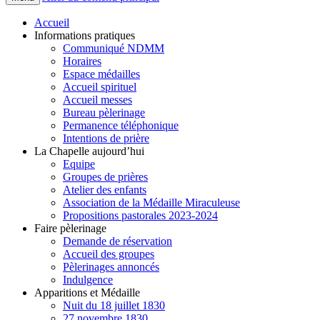
Accueil
Informations pratiques
Communiqué NDMM
Horaires
Espace médailles
Accueil spirituel
Accueil messes
Bureau pèlerinage
Permanence téléphonique
Intentions de prière
La Chapelle aujourd’hui
Equipe
Groupes de prières
Atelier des enfants
Association de la Médaille Miraculeuse
Propositions pastorales 2023-2024
Faire pèlerinage
Demande de réservation
Accueil des groupes
Pèlerinages annoncés
Indulgence
Apparitions et Médaille
Nuit du 18 juillet 1830
27 novembre 1830