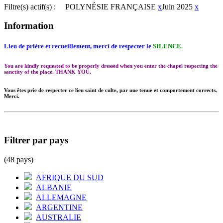
Filtre(s) actif(s) :
POLYNÉSIE FRANÇAISE
x
Juin 2025
x
Information
Lieu de prière et recueillement, merci de respecter le
SILENCE.
You are kindly requested to be properly dressed when you enter the chapel respecting the
sanctity of the place. THANK YOU.
Vous êtes prie de respecter ce lieu saint de culte, par une tenue et comportement corrects.
Merci.
Filtrer par pays
(48 pays)
AFRIQUE DU SUD
ALBANIE
ALLEMAGNE
ARGENTINE
AUSTRALIE