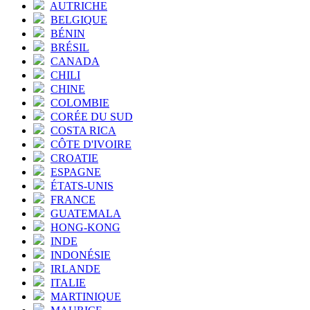
AUTRICHE
BELGIQUE
BÉNIN
BRÉSIL
CANADA
CHILI
CHINE
COLOMBIE
CORÉE DU SUD
COSTA RICA
CÔTE D'IVOIRE
CROATIE
ESPAGNE
ÉTATS-UNIS
FRANCE
GUATEMALA
HONG-KONG
INDE
INDONÉSIE
IRLANDE
ITALIE
MARTINIQUE