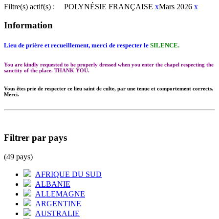
Filtre(s) actif(s) :
POLYNÉSIE FRANÇAISE
x
Mars 2026
x
Information
Lieu de prière et recueillement, merci de respecter le
SILENCE.
You are kindly requested to be properly dressed when you enter the chapel respecting the
sanctity of the place. THANK YOU.
Vous êtes prie de respecter ce lieu saint de culte, par une tenue et comportement corrects.
Merci.
Filtrer par pays
(49 pays)
AFRIQUE DU SUD
ALBANIE
ALLEMAGNE
ARGENTINE
AUSTRALIE