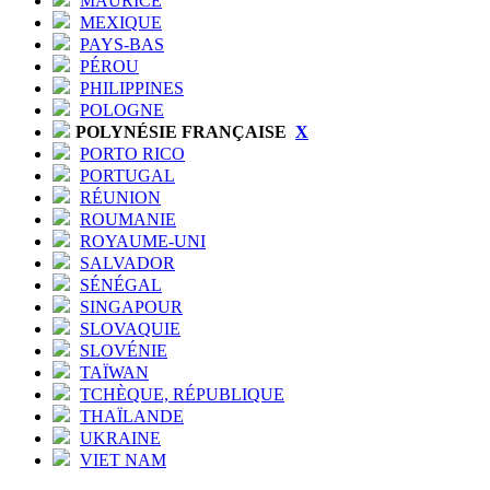
MAURICE
MEXIQUE
PAYS-BAS
PÉROU
PHILIPPINES
POLOGNE
POLYNÉSIE FRANÇAISE
X
PORTO RICO
PORTUGAL
RÉUNION
ROUMANIE
ROYAUME-UNI
SALVADOR
SÉNÉGAL
SINGAPOUR
SLOVAQUIE
SLOVÉNIE
TAÏWAN
TCHÈQUE, RÉPUBLIQUE
THAÏLANDE
UKRAINE
VIET NAM