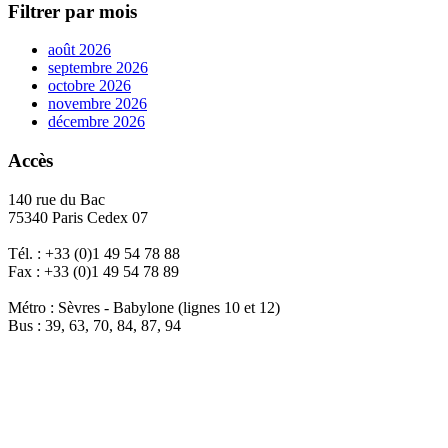
Filtrer par mois
août 2026
septembre 2026
octobre 2026
novembre 2026
décembre 2026
Accès
140 rue du Bac
75340 Paris Cedex 07
Tél. : +33 (0)1 49 54 78 88
Fax : +33 (0)1 49 54 78 89
Métro : Sèvres - Babylone (lignes 10 et 12)
Bus : 39, 63, 70, 84, 87, 94