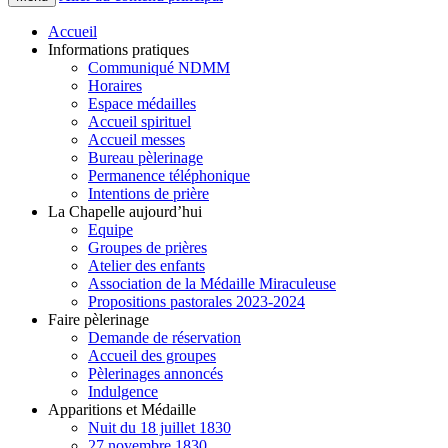
Accueil
Informations pratiques
Communiqué NDMM
Horaires
Espace médailles
Accueil spirituel
Accueil messes
Bureau pèlerinage
Permanence téléphonique
Intentions de prière
La Chapelle aujourd’hui
Equipe
Groupes de prières
Atelier des enfants
Association de la Médaille Miraculeuse
Propositions pastorales 2023-2024
Faire pèlerinage
Demande de réservation
Accueil des groupes
Pèlerinages annoncés
Indulgence
Apparitions et Médaille
Nuit du 18 juillet 1830
27 novembre 1830