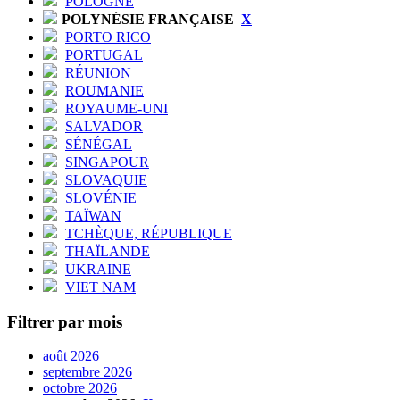
POLOGNE
POLYNÉSIE FRANÇAISE
X
PORTO RICO
PORTUGAL
RÉUNION
ROUMANIE
ROYAUME-UNI
SALVADOR
SÉNÉGAL
SINGAPOUR
SLOVAQUIE
SLOVÉNIE
TAÏWAN
TCHÈQUE, RÉPUBLIQUE
THAÏLANDE
UKRAINE
VIET NAM
Filtrer par mois
août 2026
septembre 2026
octobre 2026