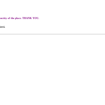
 sanctity of the place. THANK YOU.
erci.