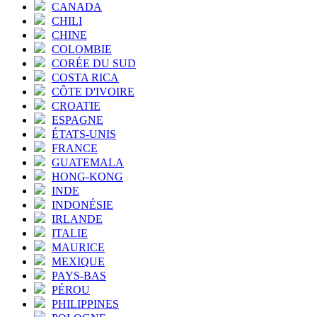
CANADA
CHILI
CHINE
COLOMBIE
CORÉE DU SUD
COSTA RICA
CÔTE D'IVOIRE
CROATIE
ESPAGNE
ÉTATS-UNIS
FRANCE
GUATEMALA
HONG-KONG
INDE
INDONÉSIE
IRLANDE
ITALIE
MAURICE
MEXIQUE
PAYS-BAS
PÉROU
PHILIPPINES