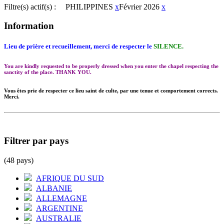
Filtre(s) actif(s) :
PHILIPPINES
x
Février 2026
x
Information
Lieu de prière et recueillement, merci de respecter le
SILENCE.
You are kindly requested to be properly dressed when you enter the chapel respecting the
sanctity of the place. THANK YOU.
Vous êtes prie de respecter ce lieu saint de culte, par une tenue et comportement corrects.
Merci.
Filtrer par pays
(48 pays)
AFRIQUE DU SUD
ALBANIE
ALLEMAGNE
ARGENTINE
AUSTRALIE