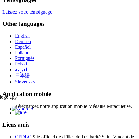
Laissez votre témoignage
Other languages
English
Deutsch
Español
Italiano
Português
Polski
العربية
日本語
Slovensky
Application mobile
Téléchargez notre application mobile Médaille Miraculeuse.
Liens amis
CFDLC
Site officiel des Filles de la Charité Saint Vincent de