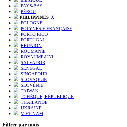
MEXIQUE
PAYS-BAS
PÉROU
PHILIPPINES
X
POLOGNE
POLYNÉSIE FRANÇAISE
PORTO RICO
PORTUGAL
RÉUNION
ROUMANIE
ROYAUME-UNI
SALVADOR
SÉNÉGAL
SINGAPOUR
SLOVAQUIE
SLOVÉNIE
TAÏWAN
TCHÈQUE, RÉPUBLIQUE
THAÏLANDE
UKRAINE
VIET NAM
Filtrer par mois