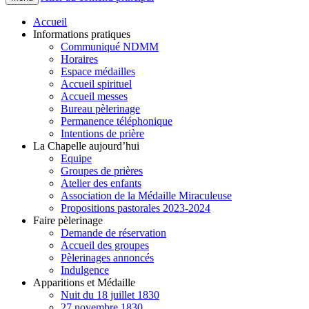
Accueil
Informations pratiques
Communiqué NDMM
Horaires
Espace médailles
Accueil spirituel
Accueil messes
Bureau pèlerinage
Permanence téléphonique
Intentions de prière
La Chapelle aujourd’hui
Equipe
Groupes de prières
Atelier des enfants
Association de la Médaille Miraculeuse
Propositions pastorales 2023-2024
Faire pèlerinage
Demande de réservation
Accueil des groupes
Pèlerinages annoncés
Indulgence
Apparitions et Médaille
Nuit du 18 juillet 1830
27 novembre 1830