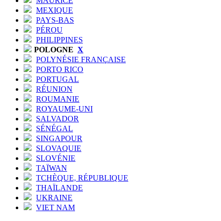
MAURICE
MEXIQUE
PAYS-BAS
PÉROU
PHILIPPINES
POLOGNE
X
POLYNÉSIE FRANÇAISE
PORTO RICO
PORTUGAL
RÉUNION
ROUMANIE
ROYAUME-UNI
SALVADOR
SÉNÉGAL
SINGAPOUR
SLOVAQUIE
SLOVÉNIE
TAÏWAN
TCHÈQUE, RÉPUBLIQUE
THAÏLANDE
UKRAINE
VIET NAM