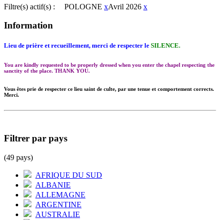
Filtre(s) actif(s) :
POLOGNE
x
Avril 2026
x
Information
Lieu de prière et recueillement, merci de respecter le
SILENCE.
You are kindly requested to be properly dressed when you enter the chapel respecting the
sanctity of the place. THANK YOU.
Vous êtes prie de respecter ce lieu saint de culte, par une tenue et comportement corrects.
Merci.
Filtrer par pays
(49 pays)
AFRIQUE DU SUD
ALBANIE
ALLEMAGNE
ARGENTINE
AUSTRALIE