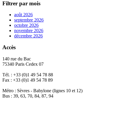
Filtrer par mois
août 2026
septembre 2026
octobre 2026
novembre 2026
décembre 2026
Accès
140 rue du Bac
75340 Paris Cedex 07
Tél. : +33 (0)1 49 54 78 88
Fax : +33 (0)1 49 54 78 89
Métro : Sèvres - Babylone (lignes 10 et 12)
Bus : 39, 63, 70, 84, 87, 94