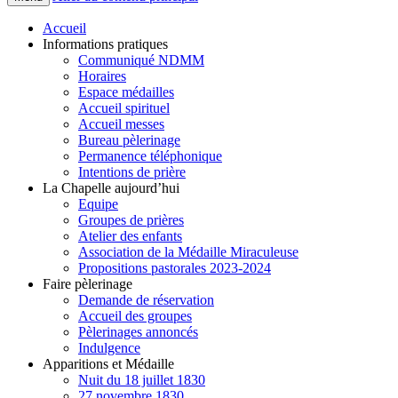
Accueil
Informations pratiques
Communiqué NDMM
Horaires
Espace médailles
Accueil spirituel
Accueil messes
Bureau pèlerinage
Permanence téléphonique
Intentions de prière
La Chapelle aujourd’hui
Equipe
Groupes de prières
Atelier des enfants
Association de la Médaille Miraculeuse
Propositions pastorales 2023-2024
Faire pèlerinage
Demande de réservation
Accueil des groupes
Pèlerinages annoncés
Indulgence
Apparitions et Médaille
Nuit du 18 juillet 1830
27 novembre 1830