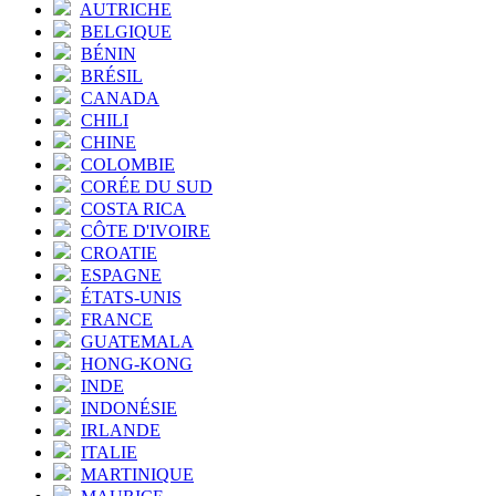
AUTRICHE
BELGIQUE
BÉNIN
BRÉSIL
CANADA
CHILI
CHINE
COLOMBIE
CORÉE DU SUD
COSTA RICA
CÔTE D'IVOIRE
CROATIE
ESPAGNE
ÉTATS-UNIS
FRANCE
GUATEMALA
HONG-KONG
INDE
INDONÉSIE
IRLANDE
ITALIE
MARTINIQUE