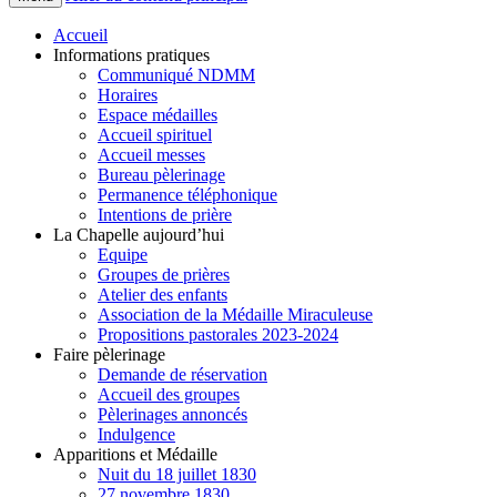
Accueil
Informations pratiques
Communiqué NDMM
Horaires
Espace médailles
Accueil spirituel
Accueil messes
Bureau pèlerinage
Permanence téléphonique
Intentions de prière
La Chapelle aujourd’hui
Equipe
Groupes de prières
Atelier des enfants
Association de la Médaille Miraculeuse
Propositions pastorales 2023-2024
Faire pèlerinage
Demande de réservation
Accueil des groupes
Pèlerinages annoncés
Indulgence
Apparitions et Médaille
Nuit du 18 juillet 1830
27 novembre 1830