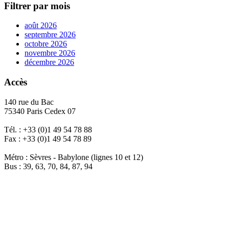
Filtrer par mois
août 2026
septembre 2026
octobre 2026
novembre 2026
décembre 2026
Accès
140 rue du Bac
75340 Paris Cedex 07
Tél. : +33 (0)1 49 54 78 88
Fax : +33 (0)1 49 54 78 89
Métro : Sèvres - Babylone (lignes 10 et 12)
Bus : 39, 63, 70, 84, 87, 94