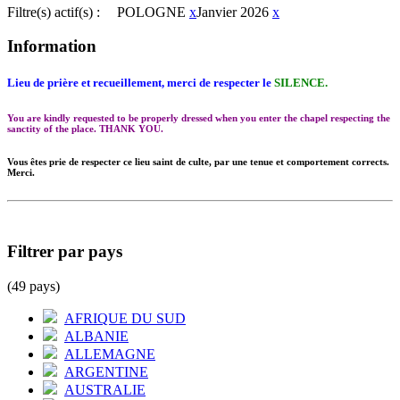
Filtre(s) actif(s) :
POLOGNE
x
Janvier 2026
x
Information
Lieu de prière et recueillement, merci de respecter le
SILENCE.
You are kindly requested to be properly dressed when you enter the chapel respecting the
sanctity of the place. THANK YOU.
Vous êtes prie de respecter ce lieu saint de culte, par une tenue et comportement corrects.
Merci.
Filtrer par pays
(49 pays)
AFRIQUE DU SUD
ALBANIE
ALLEMAGNE
ARGENTINE
AUSTRALIE