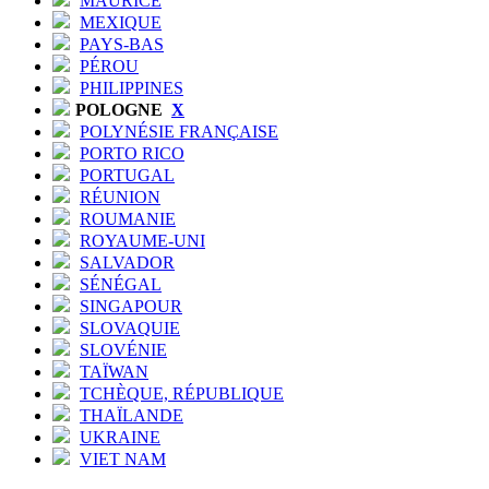
MAURICE
MEXIQUE
PAYS-BAS
PÉROU
PHILIPPINES
POLOGNE
X
POLYNÉSIE FRANÇAISE
PORTO RICO
PORTUGAL
RÉUNION
ROUMANIE
ROYAUME-UNI
SALVADOR
SÉNÉGAL
SINGAPOUR
SLOVAQUIE
SLOVÉNIE
TAÏWAN
TCHÈQUE, RÉPUBLIQUE
THAÏLANDE
UKRAINE
VIET NAM