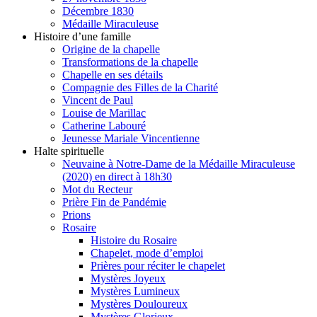
Décembre 1830
Médaille Miraculeuse
Histoire d’une famille
Origine de la chapelle
Transformations de la chapelle
Chapelle en ses détails
Compagnie des Filles de la Charité
Vincent de Paul
Louise de Marillac
Catherine Labouré
Jeunesse Mariale Vincentienne
Halte spirituelle
Neuvaine à Notre-Dame de la Médaille Miraculeuse
(2020) en direct à 18h30
Mot du Recteur
Prière Fin de Pandémie
Prions
Rosaire
Histoire du Rosaire
Chapelet, mode d’emploi
Prières pour réciter le chapelet
Mystères Joyeux
Mystères Lumineux
Mystères Douloureux
Mystères Glorieux