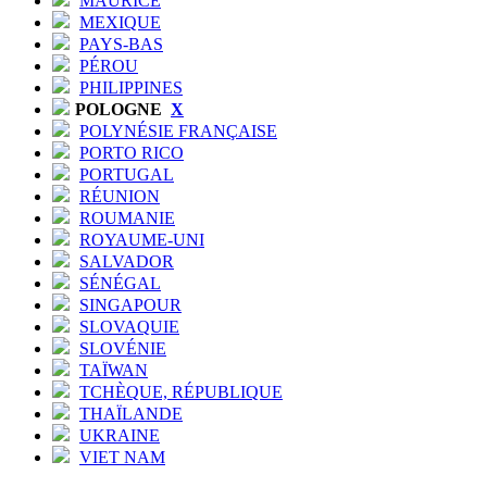
MAURICE
MEXIQUE
PAYS-BAS
PÉROU
PHILIPPINES
POLOGNE
X
POLYNÉSIE FRANÇAISE
PORTO RICO
PORTUGAL
RÉUNION
ROUMANIE
ROYAUME-UNI
SALVADOR
SÉNÉGAL
SINGAPOUR
SLOVAQUIE
SLOVÉNIE
TAÏWAN
TCHÈQUE, RÉPUBLIQUE
THAÏLANDE
UKRAINE
VIET NAM