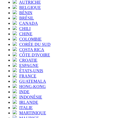
AUTRICHE
BELGIQUE
BÉNIN
BRÉSIL
CANADA
CHILI
CHINE
COLOMBIE
CORÉE DU SUD
COSTA RICA
CÔTE D'IVOIRE
CROATIE
ESPAGNE
ÉTATS-UNIS
FRANCE
GUATEMALA
HONG-KONG
INDE
INDONÉSIE
IRLANDE
ITALIE
MARTINIQUE