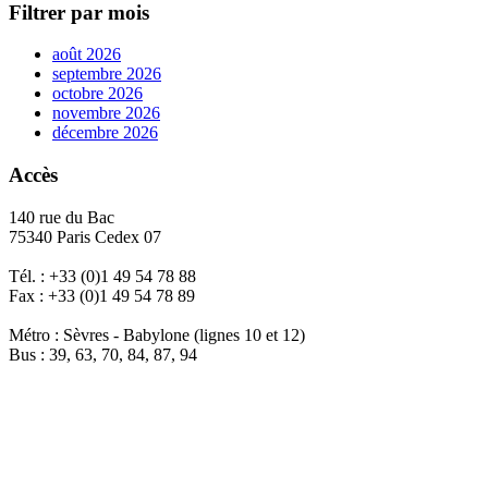
Filtrer par mois
août 2026
septembre 2026
octobre 2026
novembre 2026
décembre 2026
Accès
140 rue du Bac
75340 Paris Cedex 07
Tél. : +33 (0)1 49 54 78 88
Fax : +33 (0)1 49 54 78 89
Métro : Sèvres - Babylone (lignes 10 et 12)
Bus : 39, 63, 70, 84, 87, 94