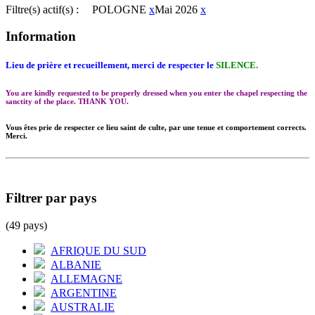
Filtre(s) actif(s) :
POLOGNE
x
Mai 2026
x
Information
Lieu de prière et recueillement, merci de respecter le
SILENCE.
You are kindly requested to be properly dressed when you enter the chapel respecting the
sanctity of the place. THANK YOU.
Vous êtes prie de respecter ce lieu saint de culte, par une tenue et comportement corrects.
Merci.
Filtrer par pays
(49 pays)
AFRIQUE DU SUD
ALBANIE
ALLEMAGNE
ARGENTINE
AUSTRALIE