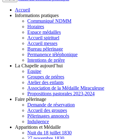
Accueil
Informations pratiques
Communiqué NDMM
Horaires
Espace médailles
Accueil spirituel
Accueil messes
Bureau pèlerinage
Permanence téléphonique
Intentions de prière
La Chapelle aujourd’hui
Equipe
Groupes de prières
Atelier des enfants
Association de la Médaille Miraculeuse
Propositions pastorales 2023-2024
Faire pèlerinage
Demande de réservation
Accueil des groupes
Pèlerinages annoncés
Indulgence
Apparitions et Médaille
Nuit du 18 juillet 1830
27 novembre 1830